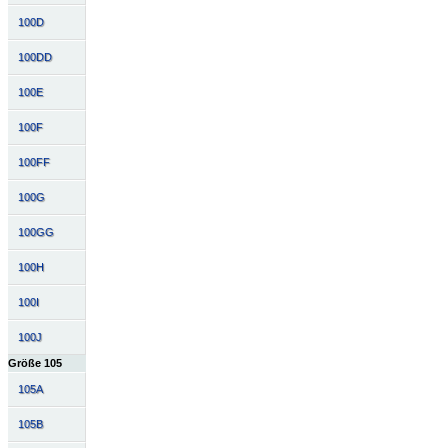
100D
100DD
100E
100F
100FF
100G
100GG
100H
100I
100J
Größe 105
105A
105B