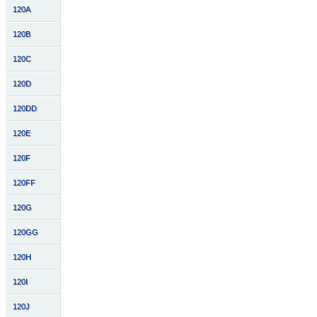
120A
120B
120C
120D
120DD
120E
120F
120FF
120G
120GG
120H
120I
120J