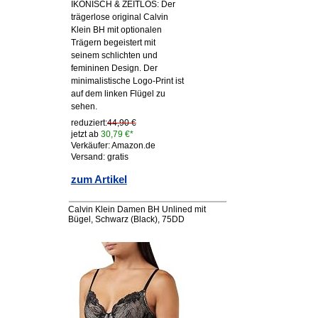
IKONISCH & ZEITLOS: Der
trägerlose original Calvin
Klein BH mit optionalen
Trägern begeistert mit
seinem schlichten und
femininen Design. Der
minimalistische Logo-Print ist
auf dem linken Flügel zu
sehen.
reduziert:
44,90 €
jetzt ab
30,79 €*
Verkäufer: Amazon.de
Versand: gratis
zum Artikel
Calvin Klein Damen BH Unlined mit
Bügel, Schwarz (Black), 75DD