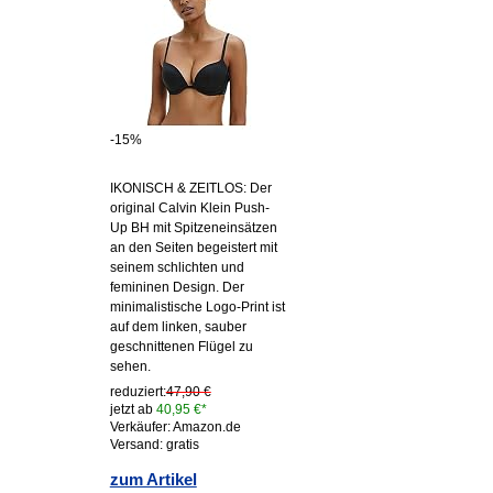
-15%
IKONISCH & ZEITLOS: Der
original Calvin Klein Push-
Up BH mit Spitzeneinsätzen
an den Seiten begeistert mit
seinem schlichten und
femininen Design. Der
minimalistische Logo-Print ist
auf dem linken, sauber
geschnittenen Flügel zu
sehen.
reduziert:
47,90 €
jetzt ab
40,95 €*
Verkäufer: Amazon.de
Versand: gratis
zum Artikel