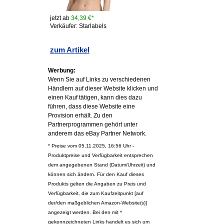
jetzt ab
34,39 €*
Verkäufer: Starlabels
zum Artikel
Werbung:
Wenn Sie auf Links zu verschiedenen
Händlern auf dieser Website klicken und
einen Kauf tätigen, kann dies dazu
führen, dass diese Website eine
Provision erhält. Zu den
Partnerprogrammen gehört unter
anderem das eBay Partner Network.
* Preise vom 05.11.2025, 16:56 Uhr -
Produktpreise und Verfügbarkeit entsprechen
dem angegebenen Stand (Datum/Uhrzeit) und
können sich ändern. Für den Kauf dieses
Produkts gelten die Angaben zu Preis und
Verfügbarkeit, die zum Kaufzeitpunkt [auf
der/den maßgeblichen Amazon-Website(s)]
angezeigt werden. Bei den mit *
gekennzeichneten Links handelt es sich um