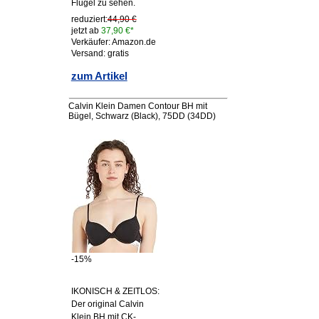
Flügel zu sehen.
reduziert:
44,90 €
jetzt ab
37,90 €*
Verkäufer: Amazon.de
Versand: gratis
zum Artikel
Calvin Klein Damen Contour BH mit
Bügel, Schwarz (Black), 75DD (34DD)
-15%
IKONISCH & ZEITLOS:
Der original Calvin
Klein BH mit CK-