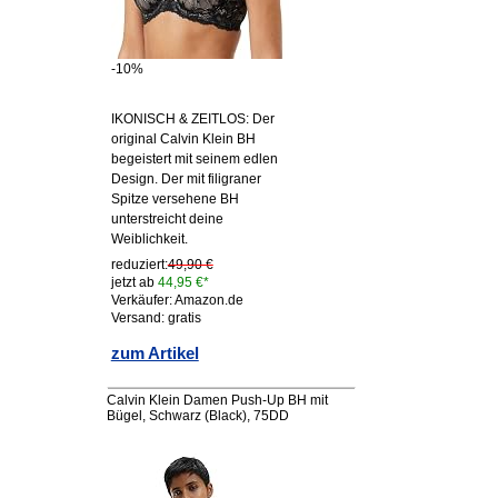
-10%
IKONISCH & ZEITLOS: Der
original Calvin Klein BH
begeistert mit seinem edlen
Design. Der mit filigraner
Spitze versehene BH
unterstreicht deine
Weiblichkeit.
reduziert:
49,90 €
jetzt ab
44,95 €*
Verkäufer: Amazon.de
Versand: gratis
zum Artikel
Calvin Klein Damen Push-Up BH mit
Bügel, Schwarz (Black), 75DD