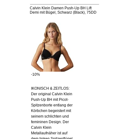
Calvin Klein Damen Push-Up BH Lift
Demi mit Bügel, Schwarz (Black), 75DD
-10%
IKONISCH & ZEITLOS:
Der original Calvin Klein
Push-Up BH mit Picot-
Spitzenborte entlang der
Körbchen begeistert mit
seinem schlichten und
femininen Design. Der
Calvin Klein
Metallaufnäher ist auf
dem linken Spitzenflügel