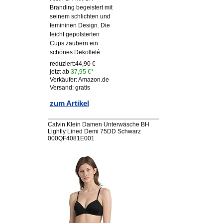
Branding begeistert mit
seinem schlichten und
femininen Design. Die
leicht gepolsterten
Cups zaubern ein
schönes Dekolleté.
reduziert:
44,90 €
jetzt ab
37,95 €*
Verkäufer: Amazon.de
Versand: gratis
zum Artikel
Calvin Klein Damen Unterwäsche BH
Lightly Lined Demi 75DD Schwarz
000QF4081E001