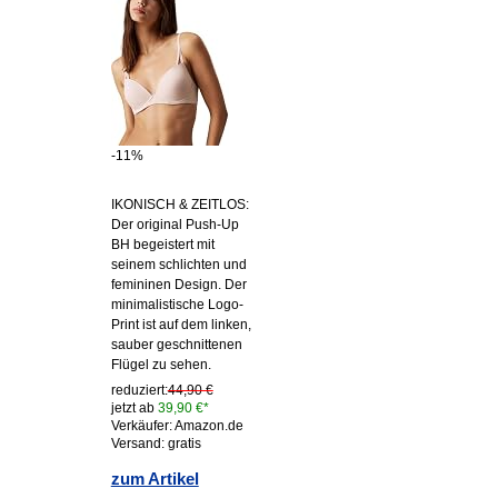
-11%
IKONISCH & ZEITLOS:
Der original Push-Up
BH begeistert mit
seinem schlichten und
femininen Design. Der
minimalistische Logo-
Print ist auf dem linken,
sauber geschnittenen
Flügel zu sehen.
reduziert:
44,90 €
jetzt ab
39,90 €*
Verkäufer: Amazon.de
Versand: gratis
zum Artikel