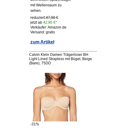
mit Wellensaum zu
sehen.
reduziert:
47,90 €
jetzt ab
42,95 €*
Verkäufer: Amazon.de
Versand: gratis
zum Artikel
Calvin Klein Damen Trägerloser BH
Light Lined Strapless mit Bügel, Beige
(Bare), 75DD
-31%