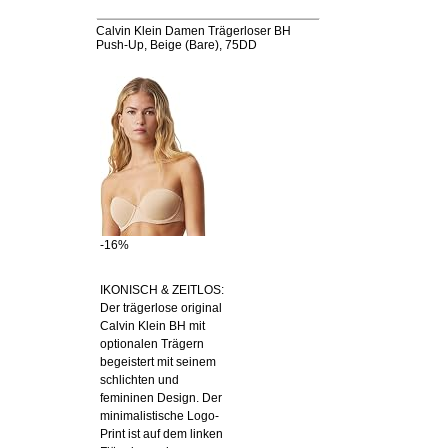
Calvin Klein Damen Trägerloser BH
Push-Up, Beige (Bare), 75DD
-16%
IKONISCH & ZEITLOS:
Der trägerlose original
Calvin Klein BH mit
optionalen Trägern
begeistert mit seinem
schlichten und
femininen Design. Der
minimalistische Logo-
Print ist auf dem linken