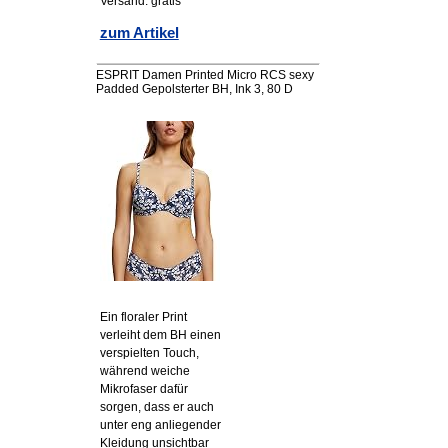
Versand: gratis
zum Artikel
ESPRIT Damen Printed Micro RCS sexy
Padded Gepolsterter BH, Ink 3, 80 D
Ein floraler Print
verleiht dem BH einen
verspielten Touch,
während weiche
Mikrofaser dafür
sorgen, dass er auch
unter eng anliegender
Kleidung unsichtbar