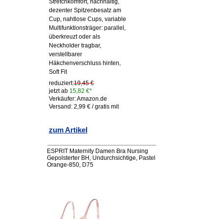
Stretchkomfort, nachhaltig,
dezenter Spitzenbesatz am
Cup, nahtlose Cups, variable
Multifunktionsträger: parallel,
überkreuzt oder als
Neckholder tragbar,
verstellbarer
Häkchenverschluss hinten,
Soft Fit
reduziert:
19,45 €
jetzt ab
15,82 €*
Verkäufer: Amazon.de
Versand: 2,99 € / gratis mit
zum Artikel
ESPRIT Maternity Damen Bra Nursing
Gepolsterter BH, Undurchsichtige, Pastel
Orange-850, D75