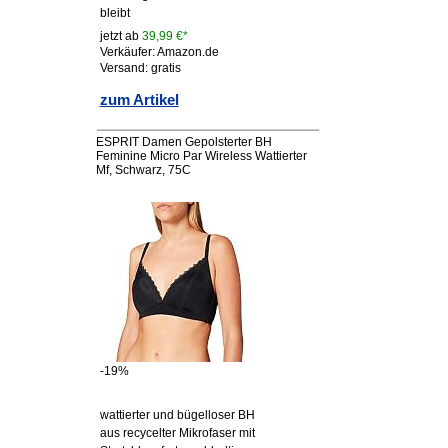
bleibt
jetzt ab
39,99 €*
Verkäufer: Amazon.de
Versand: gratis
zum Artikel
ESPRIT Damen Gepolsterter BH
Feminine Micro Par Wireless Wattierter
Mf, Schwarz, 75C
-19%
wattierter und bügelloser BH
aus recycelter Mikrofaser mit