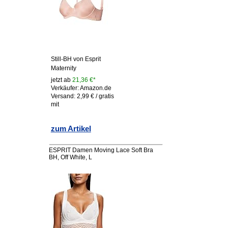
Still-BH von Esprit
Maternity
jetzt ab
21,36 €*
Verkäufer: Amazon.de
Versand: 2,99 € / gratis
mit
zum Artikel
ESPRIT Damen Moving Lace Soft Bra
BH, Off White, L