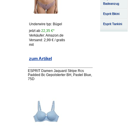
Badeanzug
Esprit Bikini
Esprit Tankini
Underwire typ: Bügel
jetzt ab
22,35 €*
Verkäufer: Amazon.de
Versand: 2,99 € / gratis
mit
zum Artikel
ESPRIT Damen Jaquard Stripe Rcs
Padded Bc Gepolsterter BH, Pastel Blue,
75D