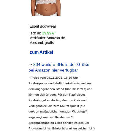
Esprit Bodywear
jetzt ab
39,99 €*
Verkäufer: Amazon.de
Versand: gratis
zum Artikel
⇒
234 weitere BHs in der Größe
bei Amazon hier verfügbar
* Preise vom 05.11.2025, 16:29 Uhr -
Produktpreise und Verfügbarkeit entsprechen
dem angegebenen Stand (Datum/Uhrzeit) und
können sich ändern. Für den Kauf dieses
Produkts gelten die Angaben zu Preis und
Verfügbarkeit, die zum Kaufzeitpunkt [auf
der/den maßgeblichen Amazon-Website(s)]
angezeigt werden. Bei den mit *
gekennzeichneten Links handelt es sich um
Provisions-Links. Erfolgt über einen solchen Link