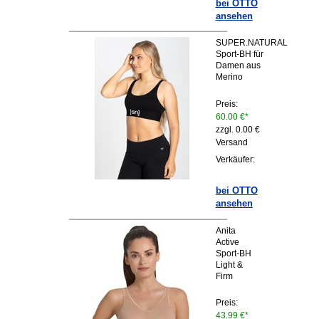
bei OTTO
ansehen
SUPER.NATURAL
Sport-BH für
Damen aus
Merino
Preis:
60.00 €*
zzgl. 0.00 €
Versand
Verkäufer:
bei OTTO
ansehen
Anita
Active
Sport-BH
Light &
Firm
Preis:
43.99 €*