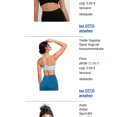
zzgl. 0.00 €
Versand
Verkäufer:
bei OTTO
ansehen
Yvette Yogatop
Sport Yoga bh
herausnehmbare
Preis:
29.99
25.99 €*
zzgl. 0.00 €
Versand
Verkäufer:
bei OTTO
ansehen
Anita
Active
Sport-BH