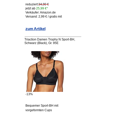
reduziert:
34,90 €
jetzt ab
25,99 €*
Verkäufer: Amazon.de
Versand: 2,99 € / gratis mit
zum Artikel
Triaction Damen Trophy N Sport-BH,
Schwarz (Black), Gr. 95E
-13%
Bequemer Sport-BH mit
vorgeformten Cups