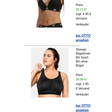
Preis:
26.21 €*
zzgl. 4.95 €
Versand
Verkäufer:
bei OTTO
ansehen
Sheego
Bügelloser
BH Sport-
BH ohne
Bügel
Preis:
39.99 €*
zzgl. 2.95
€ Versand
Verkäufer:
bei OTTO
ansehen