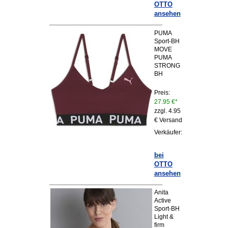
OTTO
ansehen
PUMA
Sport-BH
MOVE
PUMA
STRONG
BH
Preis:
27.95 €*
zzgl. 4.95
€ Versand
Verkäufer:
bei
OTTO
ansehen
Anita
Active
Sport-BH
Light &
firm