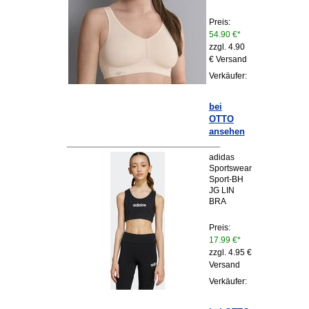
Preis:
54.90 €*
zzgl. 4.90
€ Versand
Verkäufer:
bei
OTTO
ansehen
adidas
Sportswear
Sport-BH
JG LIN
BRA
Preis:
17.99 €*
zzgl. 4.95 €
Versand
Verkäufer: