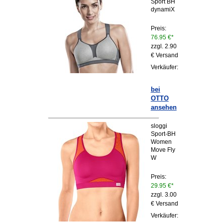
Sport BH
dynamiX
Preis:
76.95 €*
zzgl. 2.90
€ Versand
Verkäufer:
bei
OTTO
ansehen
sloggi
Sport-BH
Women
Move Fly
W
Preis:
29.95 €*
zzgl. 3.00
€ Versand
Verkäufer: