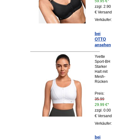
59.95 €*
zzgl. 2.90
€ Versand
Verkäufer:
bei
OTTO
ansehen
Yvette
Sport-BH
Starker
Halt mit
Mesh-
Rücken
Preis:
35.99
29.99 €*
zzgl. 0.00
€ Versand
Verkäufer:
bei