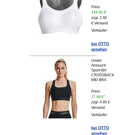
Preis:
144.50 €*
zzgl. 2.90
€ Versand
Verkäufer:
bei OTTO
ansehen
Under
Armour®
Sport-BH
CROSSBACK
MID BRA
Preis:
27.99 €*
zzgl. 4.95 €
Versand
Verkäufer:
bei OTTO
ansehen