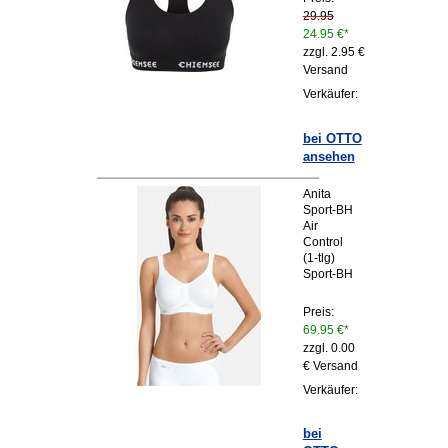
29.95
24.95 €*
zzgl. 2.95 €
Versand
Verkäufer:
bei OTTO
ansehen
Anita
Sport-BH
Air
Control
(1-tlg)
Sport-BH
Preis:
69.95 €*
zzgl. 0.00
€ Versand
Verkäufer:
bei