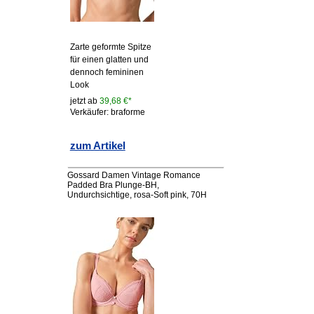
Zarte geformte Spitze
für einen glatten und
dennoch femininen
Look
jetzt ab
39,68 €*
Verkäufer: braforme
zum Artikel
Gossard Damen Vintage Romance
Padded Bra Plunge-BH,
Undurchsichtige, rosa-Soft pink, 70H