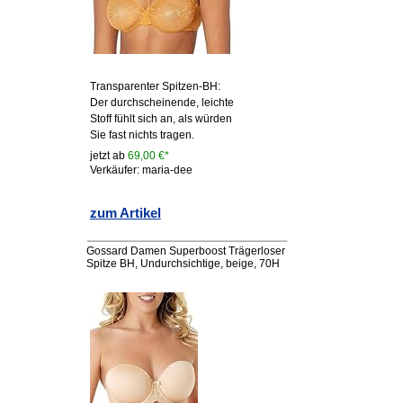
Transparenter Spitzen-BH:
Der durchscheinende, leichte
Stoff fühlt sich an, als würden
Sie fast nichts tragen.
jetzt ab
69,00 €*
Verkäufer: maria-dee
zum Artikel
Gossard Damen Superboost Trägerloser
Spitze BH, Undurchsichtige, beige, 70H