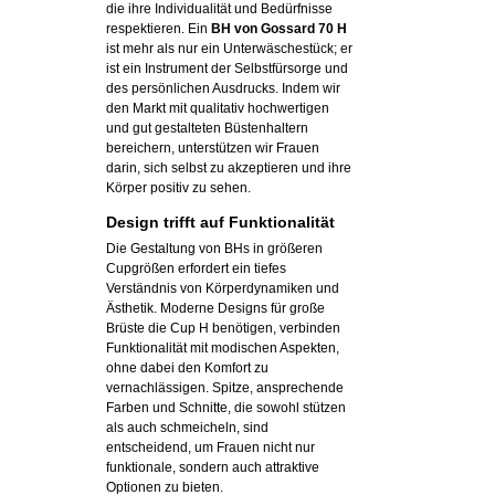
die ihre Individualität und Bedürfnisse
respektieren. Ein
BH von Gossard 70 H
ist mehr als nur ein Unterwäschestück; er
ist ein Instrument der Selbstfürsorge und
des persönlichen Ausdrucks. Indem wir
den Markt mit qualitativ hochwertigen
und gut gestalteten Büstenhaltern
bereichern, unterstützen wir Frauen
darin, sich selbst zu akzeptieren und ihre
Körper positiv zu sehen.
Design trifft auf Funktionalität
Die Gestaltung von BHs in größeren
Cupgrößen erfordert ein tiefes
Verständnis von Körperdynamiken und
Ästhetik. Moderne Designs für große
Brüste die Cup H benötigen, verbinden
Funktionalität mit modischen Aspekten,
ohne dabei den Komfort zu
vernachlässigen. Spitze, ansprechende
Farben und Schnitte, die sowohl stützen
als auch schmeicheln, sind
entscheidend, um Frauen nicht nur
funktionale, sondern auch attraktive
Optionen zu bieten.