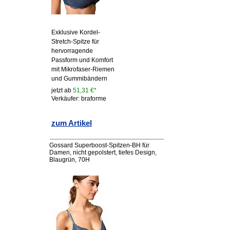
Exklusive Kordel-
Stretch-Spitze für
hervorragende
Passform und Komfort
mit Mikrofaser-Riemen
und Gummibändern
jetzt ab
51,31 €*
Verkäufer: braforme
zum Artikel
Gossard Superboost-Spitzen-BH für
Damen, nicht gepolstert, tiefes Design,
Blaugrün, 70H