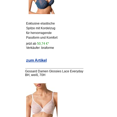
Exklusive elastische
Spitze mit Kordelzug
für hervorragende
Passform und Komfort
jetzt ab
50,74 €*
Verkäufer: braforme
zum Artikel
Gossard Damen Glossies Lace Everyday
BH, weiß, 70H