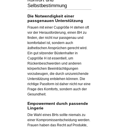
Selbstbestimmung
Die Notwendigkeit einer
passgenauen Unterstützung
Frauen mit einer Cupgröße H stehen oft
vor der Herausforderung, einen BH zu
finden, der nicht nur passgenau und
komfortabel ist, sondern auch
ästhetischen Ansprüchen gerecht wird.
Ein gut sitzender Büstenhalter in
Cupgröße H ist essentiell, um
Rückenbeschwerden und anderen
körperlichen Beeinträchtigungen
vorzubeugen, die durch unzureichende
Unterstützung entstehen können. Die
richtige Passform ist daher nicht nur eine
Frage des Komforts, sondern auch der
Gesundheit.
Empowerment durch passende
Lingerie
Die Wahl eines BHs sollte niemals zu
einer Kompromissentscheidung werden.
Frauen haben das Recht auf Produkte,