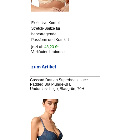
Exklusive Kordel-
Stretch-Spitze für
hervorragende
Passform und Komfort
jetzt ab
48,23 €*
Verkäufer: braforme
zum Artikel
Gossard Damen Superboost Lace
Padded Bra Plunge-BH,
Undurchsichtige, Blaugrün, 70H