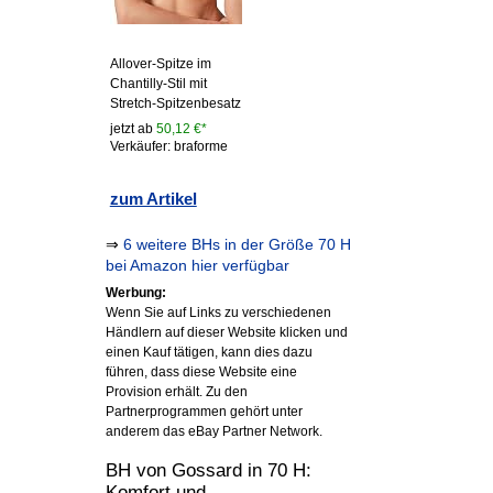
Allover-Spitze im
Chantilly-Stil mit
Stretch-Spitzenbesatz
jetzt ab
50,12 €*
Verkäufer: braforme
zum Artikel
⇒
6 weitere BHs in der Größe 70 H
bei Amazon hier verfügbar
Werbung:
Wenn Sie auf Links zu verschiedenen
Händlern auf dieser Website klicken und
einen Kauf tätigen, kann dies dazu
führen, dass diese Website eine
Provision erhält. Zu den
Partnerprogrammen gehört unter
anderem das eBay Partner Network.
BH von Gossard in 70 H:
Komfort und