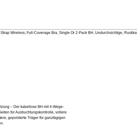
ap Wireless, Full-Coverage Bra, Single Or 2-Pack BH, Undurchsichtige, Rustika
tzung – Der kabellose BH mit 4-Wege-
eiten für Ausbuchtungskontrolle, vollere
tere, gepolsterte Träger für ganztägigen
en.