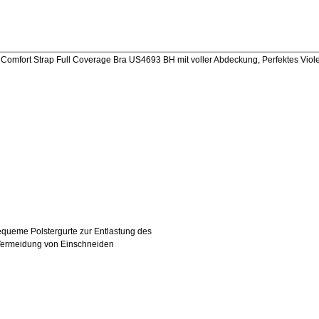
mfort Strap Full Coverage Bra US4693 BH mit voller Abdeckung, Perfektes Viole
equeme Polstergurte zur Entlastung des
 Vermeidung von Einschneiden