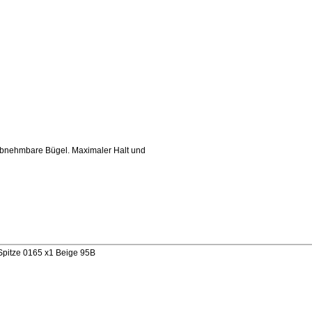
 Abnehmbare Bügel. Maximaler Halt und
Spitze 0165 x1 Beige 95B