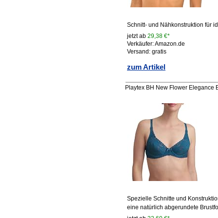
Schnitt- und Nähkonstruktion für 
jetzt ab
29,38 €*
Verkäufer: Amazon.de
Versand: gratis
zum Artikel
Playtex BH New Flower Elegance 
Spezielle Schnitte und Konstruktio
eine natürlich abgerundete Brustf