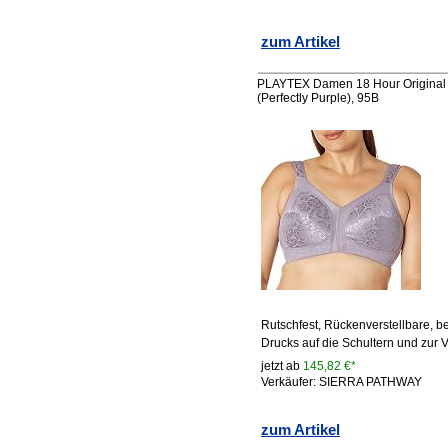
zum Artikel
PLAYTEX Damen 18 Hour Original Co
(Perfectly Purple), 95B
Rutschfest, Rückenverstellbare, b
Drucks auf die Schultern und zur
jetzt ab
145,82 €*
Verkäufer: SIERRA PATHWAY
zum Artikel