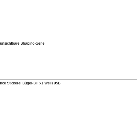
 unsichtbare Shaping-Serie
nce Stickerei Bügel-BH x1 Weiß 95B