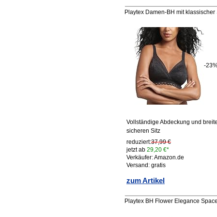
Playtex Damen-BH mit klassischer S
-23
Vollständige Abdeckung und breite
sicheren Sitz
reduziert:
37,99 €
jetzt ab
29,20 €*
Verkäufer: Amazon.de
Versand: gratis
zum Artikel
Playtex BH Flower Elegance Spac