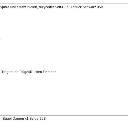
pitze und Stützfunktion, recycelter Soft-Cup, 1 Stück Schwarz 95B
%
 Träger und Flügel/Rücken für einen
er Bügel Damen x1 Beige 95B