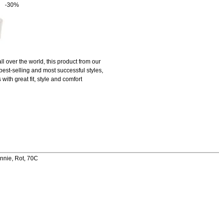
-30%
over the world, this product from our
best-selling and most successful styles,
ith great fit, style and comfort
nnie, Rot, 70C