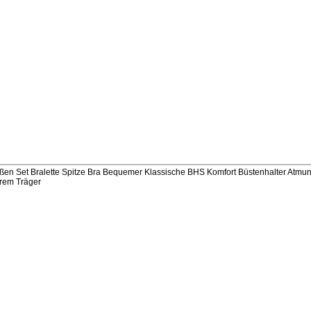
en Set Bralette Spitze Bra Bequemer Klassische BHS Komfort Büstenhalter Atmun
arem Träger