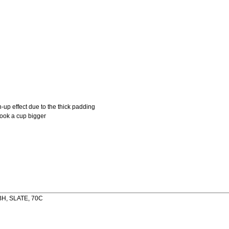
-up effect due to the thick padding
look a cup bigger
BH, SLATE, 70C