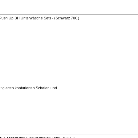
ush Up BH Unterwäsche Sets - (Schwarz 70C)
t glatten konturierten Schalen und