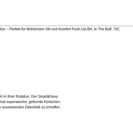
ze – Perfekt für Mühelosen Stil und Komfort Push-Up-BH, In The Buff, 70C
H in Ihrer Rotation. Der Smart&Sexy
hat superweiche, geformte Körbchen,
ch aussehendes Dekolleté zu schaffen.