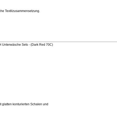
iche Textilzusammensetzung.
 Unterwäsche Sets - (Dark Red 70C)
t glatten konturierten Schalen und