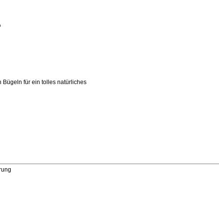
%
Bügeln für ein tolles natürliches
erung