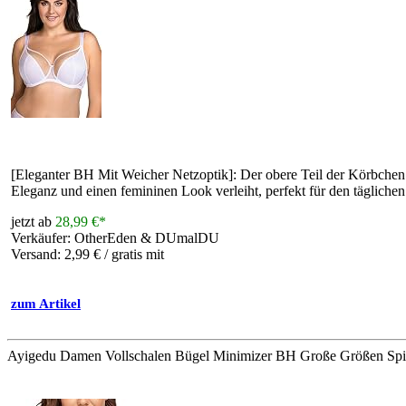
[Eleganter BH Mit Weicher Netzoptik]: Der obere Teil der Körbchen b
Eleganz und einen femininen Look verleiht, perfekt für den tägliche
jetzt ab
28,99 €*
Verkäufer: OtherEden & DUmalDU
Versand: 2,99 € / gratis mit
zum Artikel
Ayigedu Damen Vollschalen Bügel Minimizer BH Große Größen Spit