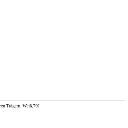
ren Trägern, Weiß,70J