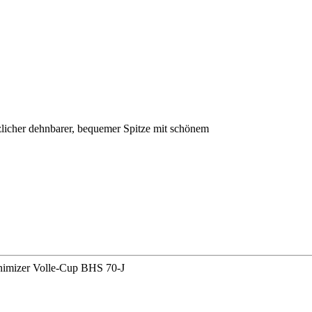
licher dehnbarer, bequemer Spitze mit schönem
imizer Volle-Cup BHS 70-J