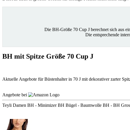
Die BH-Größe 70 Cup J berechnet sich aus e
Die entsprechende inte
BH mit Spitze Größe 70 Cup J
Aktuelle Angebote für Büstenhalter in 70 J mit dekorativer zarter Spit
Angebote bei
Teyli Damen BH - Minimizer BH Bügel - Baumwolle BH - BH Gross