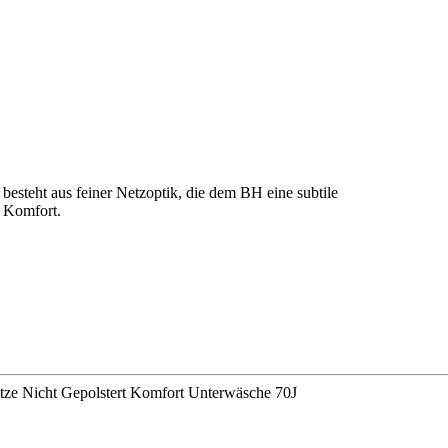
esteht aus feiner Netzoptik, die dem BH eine subtile
n Komfort.
ze Nicht Gepolstert Komfort Unterwäsche 70J