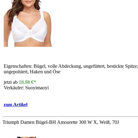
Eigenschaften: Bügel, volle Abdeckung, ungefüttert, bestickte Spit
ungepolstert, Haken und Öse
jetzt ab
18,98 €*
Verkäufer: Suoyimaoyi
zum Artikel
Triumph Damen Bügel-BH Amourette 300 W X, Weiß, 70J