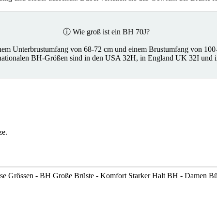
ⓘ Wie groß ist ein BH 70J?
inem Unterbrustumfang von 68-72 cm und einem Brustumfang von 100
rnationalen BH-Größen sind in den USA 32H, in England UK 32I und 
ze.
e Grössen - BH Große Brüste - Komfort Starker Halt BH - Damen B