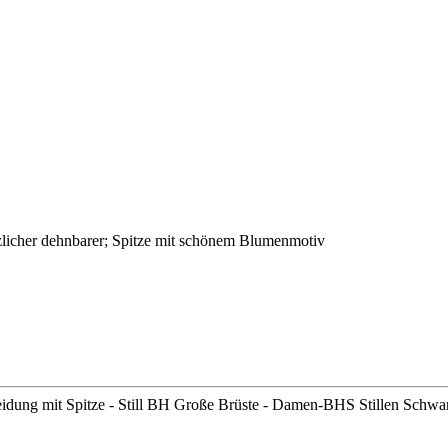
licher dehnbarer; Spitze mit schönem Blumenmotiv
dung mit Spitze - Still BH Große Brüste - Damen-BHS Stillen Schwa