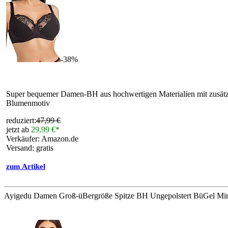
-38%
Super bequemer Damen-BH aus hochwertigen Materialien mit zusätz
Blumenmotiv
reduziert:
47,99 €
jetzt ab
29,99 €*
Verkäufer: Amazon.de
Versand: gratis
zum Artikel
Ayigedu Damen Groß-üBergröße Spitze BH Ungepolstert BüGel Min