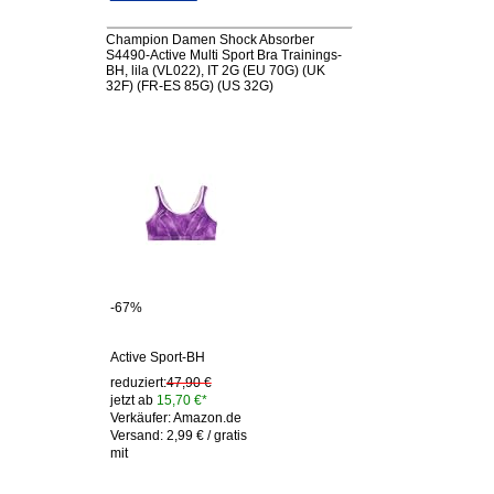
Champion Damen Shock Absorber
S4490-Active Multi Sport Bra Trainings-
BH, lila (VL022), IT 2G (EU 70G) (UK
32F) (FR-ES 85G) (US 32G)
-67%
Active Sport-BH
reduziert:
47,90 €
jetzt ab
15,70 €*
Verkäufer: Amazon.de
Versand: 2,99 € / gratis
mit