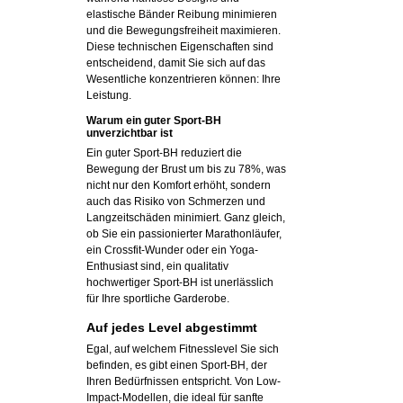
elastische Bänder Reibung minimieren
und die Bewegungsfreiheit maximieren.
Diese technischen Eigenschaften sind
entscheidend, damit Sie sich auf das
Wesentliche konzentrieren können: Ihre
Leistung.
Warum ein guter Sport-BH
unverzichtbar ist
Ein guter Sport-BH reduziert die
Bewegung der Brust um bis zu 78%, was
nicht nur den Komfort erhöht, sondern
auch das Risiko von Schmerzen und
Langzeitschäden minimiert. Ganz gleich,
ob Sie ein passionierter Marathonläufer,
ein Crossfit-Wunder oder ein Yoga-
Enthusiast sind, ein qualitativ
hochwertiger Sport-BH ist unerlässlich
für Ihre sportliche Garderobe.
Auf jedes Level abgestimmt
Egal, auf welchem Fitnesslevel Sie sich
befinden, es gibt einen Sport-BH, der
Ihren Bedürfnissen entspricht. Von Low-
Impact-Modellen, die ideal für sanfte