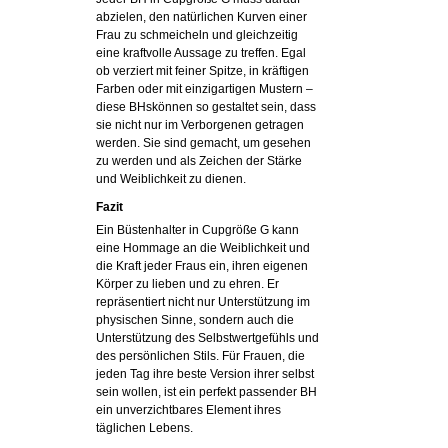
abzielen, den natürlichen Kurven einer
Frau zu schmeicheln und gleichzeitig
eine kraftvolle Aussage zu treffen. Egal
ob verziert mit feiner Spitze, in kräftigen
Farben oder mit einzigartigen Mustern –
diese BHskönnen so gestaltet sein, dass
sie nicht nur im Verborgenen getragen
werden. Sie sind gemacht, um gesehen
zu werden und als Zeichen der Stärke
und Weiblichkeit zu dienen.
Fazit
Ein Büstenhalter in Cupgröße G kann
eine Hommage an die Weiblichkeit und
die Kraft jeder Fraus ein, ihren eigenen
Körper zu lieben und zu ehren. Er
repräsentiert nicht nur Unterstützung im
physischen Sinne, sondern auch die
Unterstützung des Selbstwertgefühls und
des persönlichen Stils. Für Frauen, die
jeden Tag ihre beste Version ihrer selbst
sein wollen, ist ein perfekt passender BH
ein unverzichtbares Element ihres
täglichen Lebens.