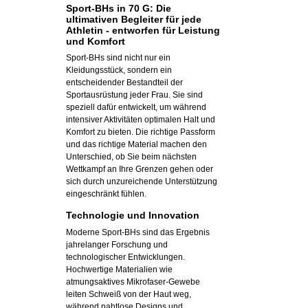
Sport-BHs in 70 G: Die
ultimativen Begleiter für jede
Athletin - entworfen für Leistung
und Komfort
Sport-BHs sind nicht nur ein
Kleidungsstück, sondern ein
entscheidender Bestandteil der
Sportausrüstung jeder Frau. Sie sind
speziell dafür entwickelt, um während
intensiver Aktivitäten optimalen Halt und
Komfort zu bieten. Die richtige Passform
und das richtige Material machen den
Unterschied, ob Sie beim nächsten
Wettkampf an Ihre Grenzen gehen oder
sich durch unzureichende Unterstützung
eingeschränkt fühlen.
Technologie und Innovation
Moderne Sport-BHs sind das Ergebnis
jahrelanger Forschung und
technologischer Entwicklungen.
Hochwertige Materialien wie
atmungsaktives Mikrofaser-Gewebe
leiten Schweiß von der Haut weg,
während nahtlose Designs und