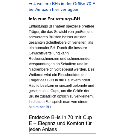
⇒
4 weitere BHs in der Größe 70 E
bei Amazon hier verfügbar
Info zum Entlastungs-BH
Entlastungs BH haben spezielle breitere
Träger, die das Gewicht von großen und
schwereren Brüsten besser auf den
gesamten Schulterbereich verteilen, als
ein normaler BH. Durch die bessere
Gewichtsverteilung kann
Rückenschmerzen und schmerzenden
Verspannungen an Schultern und im
Nackenbereich vorgebeugt werden. Des
Weiteren wird ein Einschneiden der
Träger des BHs in die Haut verhindert.
Häufig besitzen er speziell geformte und
geschnittene Cups, um die Größe der
Brüste zusätzlich optisch zu verkleinern.
In diesem Fall sprich man von einem
Minimizer-BH
.
Entdecke BHs in 70 mit Cup
E – Eleganz und Komfort für
jeden Anlass