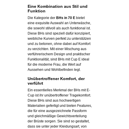
Eine Kombination aus Stil und
Funktion
Die Kategorie der
BHs in 70 E
bietet
eine exquisite Auswahl an Unterwäsche,
die sowohl stilvoll als auch funktional ist.
Diese BHs sind speziell dafür konzipiert,
weibliche Kurven perfekt zu unterstützen
und zu betonen, ohne dabei auf Komfort
zu verzichten. Mit einer Mischung aus
verführerischem Design und praktischer
Funktionalität, sind BHs mit Cup E ideal
für die moderne Frau, die Wert auf
Aussehen und Wohlbefinden legt.
Unübertroffener Komfort, der
verführt
Ein essentielles Merkmal der BHs mit E-
Cup ist ihr unübertroffener Tragekomfort.
Diese BHs sind aus hochwertigen
Materialien gefertigt und bieten Features,
die für eine ausgezeichnete Passform
und gleichmäßige Gewichtsverteilung
der Brüste sorgen. Sie sind so gestaltet,
dass sie unter jeder Kleidungsart, von