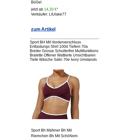
BüGel
jetzt ab
14,20 €*
Verkäufer: LIUlake77
zum Artikel
Sport BH Mit Vorderverschluss
Entlastungs Shirt 100d Tiefem 70a
Breiter Grosse Schulterfrei Multifunktions
Bralette Offener Wattierte Unsichtbaren
Tiefe Wäsche Satin 70e Ivory Umstands
Sport Bh MäNner Bh Mit
Riemchen Bh Mit SchöNem