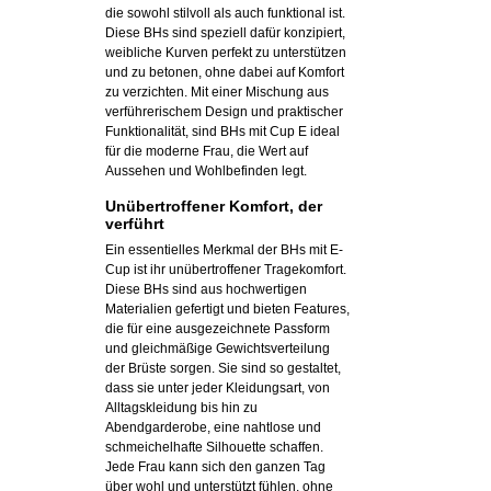
die sowohl stilvoll als auch funktional ist.
Diese BHs sind speziell dafür konzipiert,
weibliche Kurven perfekt zu unterstützen
und zu betonen, ohne dabei auf Komfort
zu verzichten. Mit einer Mischung aus
verführerischem Design und praktischer
Funktionalität, sind BHs mit Cup E ideal
für die moderne Frau, die Wert auf
Aussehen und Wohlbefinden legt.
Unübertroffener Komfort, der
verführt
Ein essentielles Merkmal der BHs mit E-
Cup ist ihr unübertroffener Tragekomfort.
Diese BHs sind aus hochwertigen
Materialien gefertigt und bieten Features,
die für eine ausgezeichnete Passform
und gleichmäßige Gewichtsverteilung
der Brüste sorgen. Sie sind so gestaltet,
dass sie unter jeder Kleidungsart, von
Alltagskleidung bis hin zu
Abendgarderobe, eine nahtlose und
schmeichelhafte Silhouette schaffen.
Jede Frau kann sich den ganzen Tag
über wohl und unterstützt fühlen, ohne