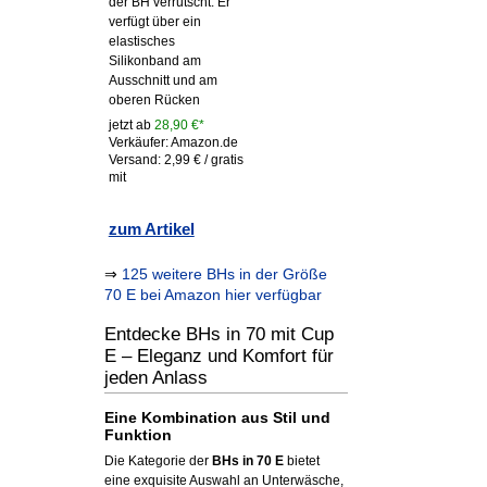
der BH verrutscht. Er
verfügt über ein
elastisches
Silikonband am
Ausschnitt und am
oberen Rücken
jetzt ab
28,90 €*
Verkäufer: Amazon.de
Versand: 2,99 € / gratis
mit
zum Artikel
⇒
125 weitere BHs in der Größe
70 E bei Amazon hier verfügbar
Entdecke BHs in 70 mit Cup
E – Eleganz und Komfort für
jeden Anlass
Eine Kombination aus Stil und
Funktion
Die Kategorie der
BHs in 70 E
bietet
eine exquisite Auswahl an Unterwäsche,