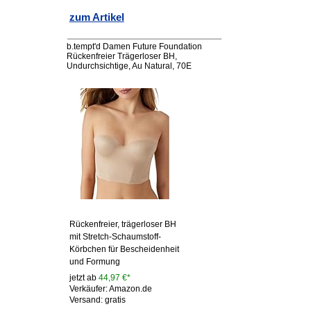
zum Artikel
b.tempt'd Damen Future Foundation
Rückenfreier Trägerloser BH,
Undurchsichtige, Au Natural, 70E
Rückenfreier, trägerloser BH
mit Stretch-Schaumstoff-
Körbchen für Bescheidenheit
und Formung
jetzt ab
44,97 €*
Verkäufer: Amazon.de
Versand: gratis