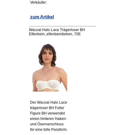
Verkäufer:
zum Artikel
Wacoal Halo Lace Trägerloser BH
Elfenbein, elfenbeinfarben, 70E
Der Wacoal Halo Lace
trägerloser BH Fuller
Figure BH verwendet
einen hinteren Haken-
und Ösenverschluss
für eine tolle Passform.