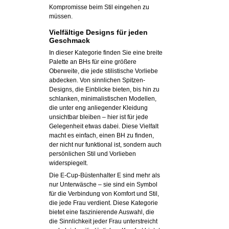
Kompromisse beim Stil eingehen zu
müssen.
Vielfältige Designs für jeden
Geschmack
In dieser Kategorie finden Sie eine breite
Palette an BHs für eine größere
Oberweite, die jede stilistische Vorliebe
abdecken. Von sinnlichen Spitzen-
Designs, die Einblicke bieten, bis hin zu
schlanken, minimalistischen Modellen,
die unter eng anliegender Kleidung
unsichtbar bleiben – hier ist für jede
Gelegenheit etwas dabei. Diese Vielfalt
macht es einfach, einen BH zu finden,
der nicht nur funktional ist, sondern auch
persönlichen Stil und Vorlieben
widerspiegelt.
Die E-Cup-Büstenhalter E sind mehr als
nur Unterwäsche – sie sind ein Symbol
für die Verbindung von Komfort und Stil,
die jede Frau verdient. Diese Kategorie
bietet eine faszinierende Auswahl, die
die Sinnlichkeit jeder Frau unterstreicht