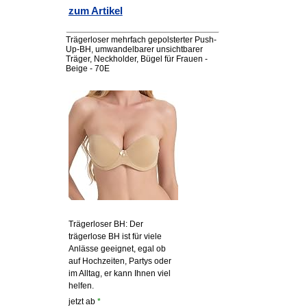
zum Artikel
Trägerloser mehrfach gepolsterter Push-
Up-BH, umwandelbarer unsichtbarer
Träger, Neckholder, Bügel für Frauen -
Beige - 70E
Trägerloser BH: Der
trägerlose BH ist für viele
Anlässe geeignet, egal ob
auf Hochzeiten, Partys oder
im Alltag, er kann Ihnen viel
helfen.
jetzt ab
*