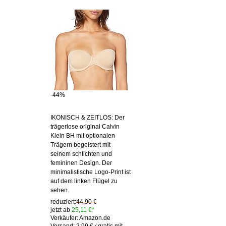
-44%
IKONISCH & ZEITLOS: Der
trägerlose original Calvin
Klein BH mit optionalen
Trägern begeistert mit
seinem schlichten und
femininen Design. Der
minimalistische Logo-Print ist
auf dem linken Flügel zu
sehen.
reduziert:
44,90 €
jetzt ab
25,11 €*
Verkäufer: Amazon.de