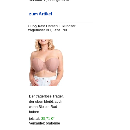
Versand: 2,99 € / gratis mit
zum Artikel
Curvy Kate Damen Luxuriöser
trägerloser BH, Latte, 70E
Der trägerlose Träger,
der oben bleibt, auch
wenn Sie ein Rad
haben
jetzt ab
35,71 €*
Verkäufer: braforme