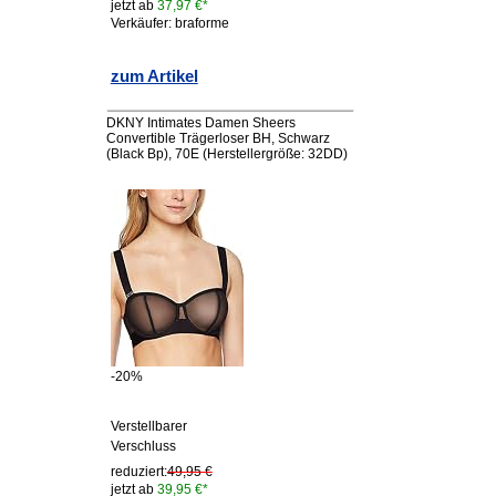
jetzt ab
37,97 €*
Verkäufer: braforme
zum Artikel
DKNY Intimates Damen Sheers
Convertible Trägerloser BH, Schwarz
(Black Bp), 70E (Herstellergröße: 32DD)
-20%
Verstellbarer
Verschluss
reduziert:
49,95 €
jetzt ab
39,95 €*