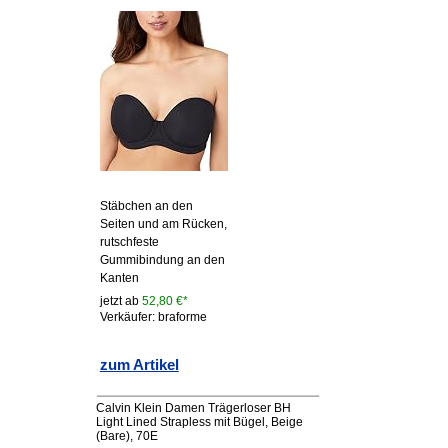
Stäbchen an den
Seiten und am Rücken,
rutschfeste
Gummibindung an den
Kanten
jetzt ab
52,80 €*
Verkäufer: braforme
zum Artikel
Calvin Klein Damen Trägerloser BH
Light Lined Strapless mit Bügel, Beige
(Bare), 70E