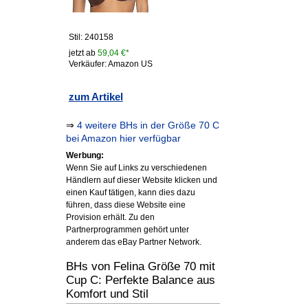
Stil: 240158
jetzt ab
59,04 €*
Verkäufer: Amazon US
zum Artikel
⇒
4 weitere BHs in der Größe 70 C
bei Amazon hier verfügbar
Werbung:
Wenn Sie auf Links zu verschiedenen
Händlern auf dieser Website klicken und
einen Kauf tätigen, kann dies dazu
führen, dass diese Website eine
Provision erhält. Zu den
Partnerprogrammen gehört unter
anderem das eBay Partner Network.
BHs von Felina Größe 70 mit
Cup C: Perfekte Balance aus
Komfort und Stil