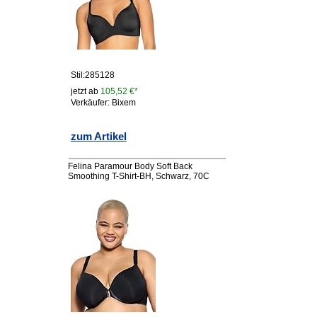
Stil:285128
jetzt ab
105,52 €*
Verkäufer: Bixem
zum Artikel
Felina Paramour Body Soft Back
Smoothing T-Shirt-BH, Schwarz, 70C