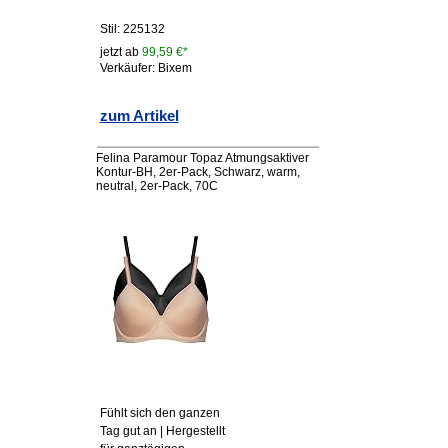
Stil: 225132
jetzt ab
99,59 €*
Verkäufer: Bixem
zum Artikel
Felina Paramour Topaz Atmungsaktiver
Kontur-BH, 2er-Pack, Schwarz, warm,
neutral, 2er-Pack, 70C
Fühlt sich den ganzen
Tag gut an | Hergestellt