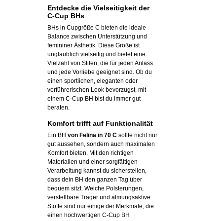
Entdecke die Vielseitigkeit der
C-Cup BHs
BHs in Cupgröße C bieten die ideale
Balance zwischen Unterstützung und
femininer Ästhetik. Diese Größe ist
unglaublich vielseitig und bietet eine
Vielzahl von Stilen, die für jeden Anlass
und jede Vorliebe geeignet sind. Ob du
einen sportlichen, eleganten oder
verführerischen Look bevorzugst, mit
einem C-Cup BH bist du immer gut
beraten.
Komfort trifft auf Funktionalität
Ein BH
von Felina in 70 C
sollte nicht nur
gut aussehen, sondern auch maximalen
Komfort bieten. Mit den richtigen
Materialien und einer sorgfältigen
Verarbeitung kannst du sicherstellen,
dass dein BH den ganzen Tag über
bequem sitzt. Weiche Polsterungen,
verstellbare Träger und atmungsaktive
Stoffe sind nur einige der Merkmale, die
einen hochwertigen C-Cup BH