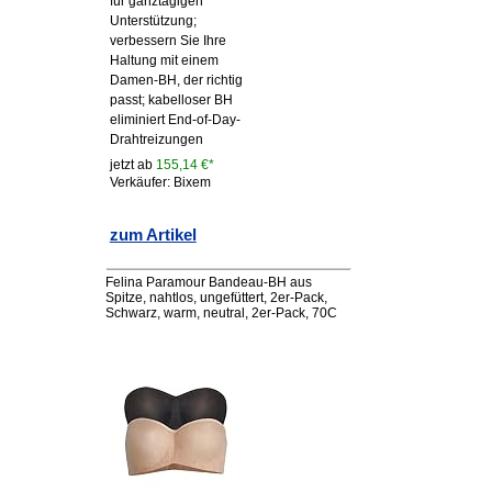
für ganztägigen
Unterstützung;
verbessern Sie Ihre
Haltung mit einem
Damen-BH, der richtig
passt; kabelloser BH
eliminiert End-of-Day-
Drahtreizungen
jetzt ab
155,14 €*
Verkäufer: Bixem
zum Artikel
Felina Paramour Bandeau-BH aus
Spitze, nahtlos, ungefüttert, 2er-Pack,
Schwarz, warm, neutral, 2er-Pack, 70C