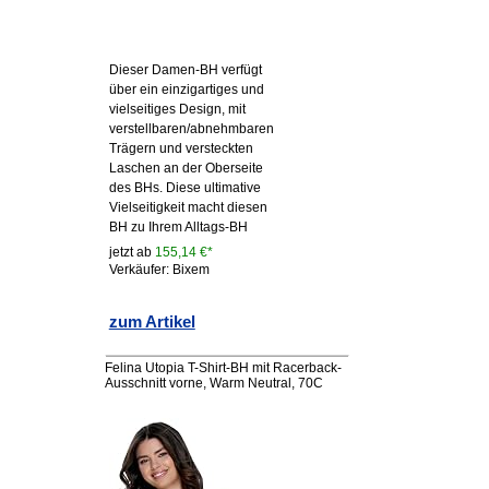
Dieser Damen-BH verfügt
über ein einzigartiges und
vielseitiges Design, mit
verstellbaren/abnehmbaren
Trägern und versteckten
Laschen an der Oberseite
des BHs. Diese ultimative
Vielseitigkeit macht diesen
BH zu Ihrem Alltags-BH
jetzt ab
155,14 €*
Verkäufer: Bixem
zum Artikel
Felina Utopia T-Shirt-BH mit Racerback-
Ausschnitt vorne, Warm Neutral, 70C