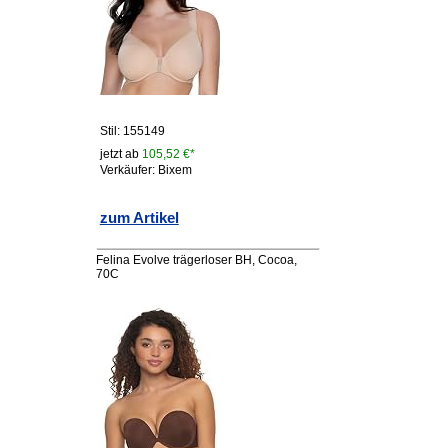
Stil: 155149
jetzt ab
105,52 €*
Verkäufer: Bixem
zum Artikel
Felina Evolve trägerloser BH, Cocoa,
70C