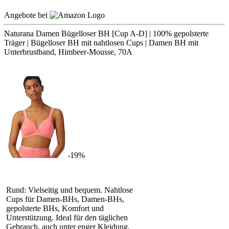
Angebote bei
Naturana Damen Bügelloser BH [Cup A-D] | 100% gepolsterte
Träger | Bügelloser BH mit nahtlosen Cups | Damen BH mit
Unterbrustband, Himbeer-Mousse, 70A
-19%
Rund: Vielseitig und bequem. Nahtlose
Cups für Damen-BHs, Damen-BHs,
gepolsterte BHs, Komfort und
Unterstützung. Ideal für den täglichen
Gebrauch, auch unter enger Kleidung.