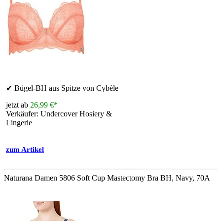
✔ Bügel-BH aus Spitze von Cybèle
jetzt ab
26,99 €*
Verkäufer: Undercover Hosiery &
Lingerie
zum Artikel
Naturana Damen 5806 Soft Cup Mastectomy Bra BH, Navy, 70A