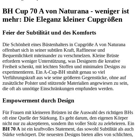
BH Cup 70 A von Naturana - weniger ist
mehr: Die Eleganz kleiner Cupgrößen
Feier der Subtilität und des Komforts
Die Schönheit eines Büstenhalters in Cupgröße A von Naturana
offenbart sich in seiner subtilen Kraft, Raffinesse und
Bequemlichkeit miteinander zu verschmelzen. Kleine Brüste
erfordern weniger Unterstützung, was Designern die kreative
Freiheit schenkt, mit leichten Stoffen und minimalen Designs zu
experimentieren. Ein A-Cup-BH strahlt genau so viel
Verführungskraft aus wie seine größeren Gegenstücke, ohne auf
zusätzliche Polster und stützende Materialien angewiesen zu sein,
die oft als unnötige Einschränkungen empfunden werden.
Empowerment durch Design
Für Frauen mit kleineren Brüsten ist die Auswahl des richtigen BHs
oft eine Quelle der Stärkung. Es geht darum, den eigenen Körper
nicht nur zu akzeptieren, sondern ihn voller Stolz zu zelebrieren. Ein
BH 70 A
ist ein kraftvolles Statement, das sowohl Subtilität als auch
Stärke verkörpert. Die neuesten Designs bieten alles von schlichten,