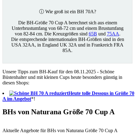
ⓘ Wie groß ist ein BH 70A?
Die BH-Größe 70 Cup A berechnet sich aus einem
Unterbrustumfang von 68-72 cm und einem Brustumfang
von 82-84 cm. Die Kreuzgrößen sind
65B
und
75AA
.
Die entsprechende internationalen BH-Größen sind in den
USA 32AA, in England UK 32A und in Frankreich FRA
85A.
Unsere Tipps zum BH-Kauf für den 08.11.2025 - Schöne
Büstenhalter und mit kleinen Cups heute besonders günstig in
diesen Shops:
Heute tolle Dessous in Größe 70
A im Angebot
*!
BHs von Naturana Größe 70 Cup A
Aktuelle Angebote für BHs von Naturana Größe 70 Cup A