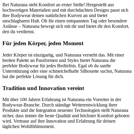
Bei Naturana steht Komfort an erster Stelle! Hergestellt aus
hochwertigen Materialien und mit durchdachten Designs passt sich
ihre Bodywear deinen natürlichen Kurven an und bietet
unschlagbaren Halt. Ob für einen entspannten Tag oder besondere
Anlässe – Naturana bewegt sich mit dir und bietet dir den Komfort,
den du verdienst.
Für jeden Körper, jeden Moment
Jeder Körper ist einzigartig, und Naturana versteht das. Mit einer
breiten Palette an Passformen und Styles bietet Naturana die
perfekte Bodywear für jedes Bedürfnis. Egal ob du sanfte
Unterstützung oder eine schmeichelhafte Silhouette suchst, Naturana
hat die perfekte Lösung für dich.
Tradition und Innovation vereint
Mit über 100 Jahren Erfahrung ist Naturana ein Vorreiter in der
Bodywear-Branche. Durch ständige Weiterentwicklung ihrer
Produkte und die Integration neuester Technologien stellt Naturana
sicher, dass immer die beste Qualität und höchster Komfort geboten
wird. Vertraue auf ihre Innovation und Erfahrung für deinen
täglichen Wohlfühlmoment.