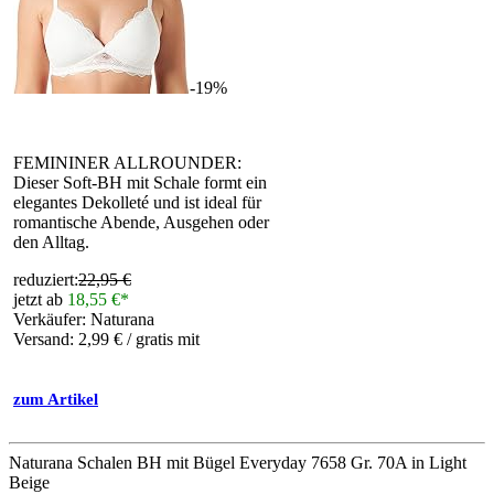
-19%
FEMININER ALLROUNDER:
Dieser Soft-BH mit Schale formt ein
elegantes Dekolleté und ist ideal für
romantische Abende, Ausgehen oder
den Alltag.
reduziert:
22,95 €
jetzt ab
18,55 €*
Verkäufer: Naturana
Versand: 2,99 € / gratis mit
zum Artikel
Naturana Schalen BH mit Bügel Everyday 7658 Gr. 70A in Light
Beige