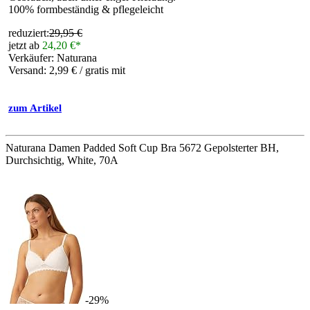
100% formbeständig & pflegeleicht
reduziert:
29,95 €
jetzt ab
24,20 €*
Verkäufer: Naturana
Versand: 2,99 € / gratis mit
zum Artikel
Naturana Damen Padded Soft Cup Bra 5672 Gepolsterter BH,
Durchsichtig, White, 70A
-29%