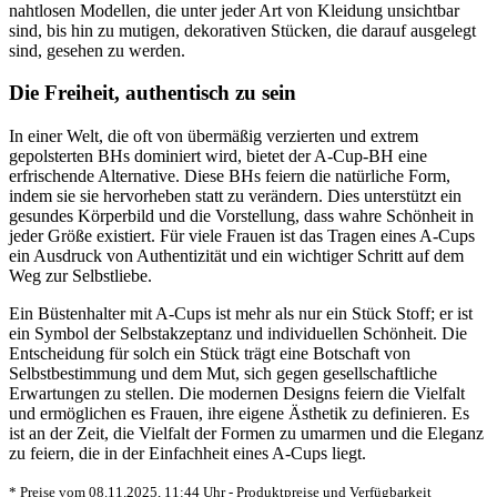
nahtlosen Modellen, die unter jeder Art von Kleidung unsichtbar
sind, bis hin zu mutigen, dekorativen Stücken, die darauf ausgelegt
sind, gesehen zu werden.
Die Freiheit, authentisch zu sein
In einer Welt, die oft von übermäßig verzierten und extrem
gepolsterten BHs dominiert wird, bietet der A-Cup-BH eine
erfrischende Alternative. Diese BHs feiern die natürliche Form,
indem sie sie hervorheben statt zu verändern. Dies unterstützt ein
gesundes Körperbild und die Vorstellung, dass wahre Schönheit in
jeder Größe existiert. Für viele Frauen ist das Tragen eines A-Cups
ein Ausdruck von Authentizität und ein wichtiger Schritt auf dem
Weg zur Selbstliebe.
Ein Büstenhalter mit A-Cups ist mehr als nur ein Stück Stoff; er ist
ein Symbol der Selbstakzeptanz und individuellen Schönheit. Die
Entscheidung für solch ein Stück trägt eine Botschaft von
Selbstbestimmung und dem Mut, sich gegen gesellschaftliche
Erwartungen zu stellen. Die modernen Designs feiern die Vielfalt
und ermöglichen es Frauen, ihre eigene Ästhetik zu definieren. Es
ist an der Zeit, die Vielfalt der Formen zu umarmen und die Eleganz
zu feiern, die in der Einfachheit eines A-Cups liegt.
* Preise vom 08.11.2025, 11:44 Uhr - Produktpreise und Verfügbarkeit