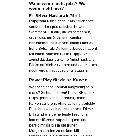
Wann wenn nicht jetzt? Wo
wenn nicht hier?
Ein
BH von Naturana in 75 mit
Cupgröße F
ist nicht nur ein Stück Stoff,
sondern dein persönliches Power-
Statement. Für alle, die es satt haben,
sich zwischen Style und Komfort
entscheiden zu müssen, kommt hier die
frohe Botschaft: Du kannst beides haben!
Mit einem solchen BH in Cupgröße F
zeigst du, dass du keine Angst hast, alle
Blicke auf dich zu ziehen und dabei auch
noch verdammt gut zu unterstützen.
Power Play für deine Kurven
Wer sagt, dass Komfort langweilig sein
muss? Sicher nicht wir! Diese BHs mit F-
Cups geben dir die Freiheit, deine
Kurven zu feiern, ohne auf eine perfekte
Passform verzichten zu müssen. Diese
BHs sind wie deine beste Freundin:
immer stützend, super bequem und
bereit, mit dir bis in die frühen
Morgenstunden zu rocken. Mit