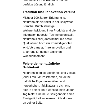
Silhouette suchst, Naturana hat die
perfekte Lösung für dich.
Tradition und Innovation vereint
Mit über 100 Jahren Erfahrung ist
Naturana ein Vorreiter in der Bodywear-
Branche. Durch ständige
Weiterentwicklung ihrer Produkte und die
Integration neuester Technologien stellt
Naturana sicher, dass immer die beste
Qualität und höchster Komfort geboten
wird. Vertraue auf ihre Innovation und
Erfahrung für deinen täglichen
Wohlfühlmoment.
Feiere deine natürliche
Schönheit
Naturana feiert die Schönheit und Vielfalt
jeder Frau. Mit Passformen, die deine
natürliche Figur unterstützen und
hervorheben, lädt Naturana dich ein,
dich in deiner Haut wohlzufühlen. Jeder
Tag bietet eine neue Gelegenheit, deine
Einzigartigkeit zu feiern – mit Naturana
an deiner Seite.