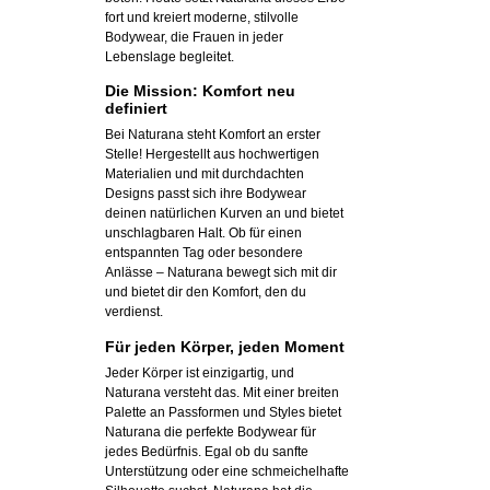
fort und kreiert moderne, stilvolle
Bodywear, die Frauen in jeder
Lebenslage begleitet.
Die Mission: Komfort neu
definiert
Bei Naturana steht Komfort an erster
Stelle! Hergestellt aus hochwertigen
Materialien und mit durchdachten
Designs passt sich ihre Bodywear
deinen natürlichen Kurven an und bietet
unschlagbaren Halt. Ob für einen
entspannten Tag oder besondere
Anlässe – Naturana bewegt sich mit dir
und bietet dir den Komfort, den du
verdienst.
Für jeden Körper, jeden Moment
Jeder Körper ist einzigartig, und
Naturana versteht das. Mit einer breiten
Palette an Passformen und Styles bietet
Naturana die perfekte Bodywear für
jedes Bedürfnis. Egal ob du sanfte
Unterstützung oder eine schmeichelhafte