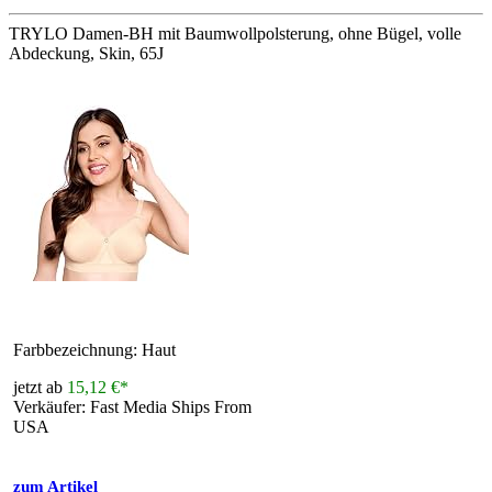
TRYLO Damen-BH mit Baumwollpolsterung, ohne Bügel, volle
Abdeckung, Skin, 65J
Farbbezeichnung: Haut
jetzt ab
15,12 €*
Verkäufer: Fast Media Ships From
USA
zum Artikel