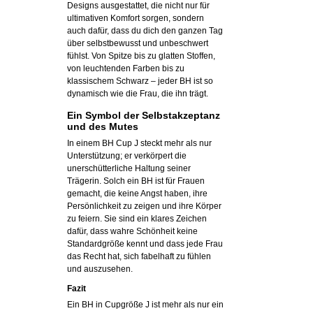
Designs ausgestattet, die nicht nur für
ultimativen Komfort sorgen, sondern
auch dafür, dass du dich den ganzen Tag
über selbstbewusst und unbeschwert
fühlst. Von Spitze bis zu glatten Stoffen,
von leuchtenden Farben bis zu
klassischem Schwarz – jeder BH ist so
dynamisch wie die Frau, die ihn trägt.
Ein Symbol der Selbstakzeptanz
und des Mutes
In einem BH Cup J steckt mehr als nur
Unterstützung; er verkörpert die
unerschütterliche Haltung seiner
Trägerin. Solch ein BH ist für Frauen
gemacht, die keine Angst haben, ihre
Persönlichkeit zu zeigen und ihre Körper
zu feiern. Sie sind ein klares Zeichen
dafür, dass wahre Schönheit keine
Standardgröße kennt und dass jede Frau
das Recht hat, sich fabelhaft zu fühlen
und auszusehen.
Fazit
Ein BH in Cupgröße J ist mehr als nur ein