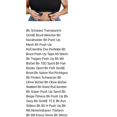
Bh Schwarz Transparent
GroßE Brust Welcher Bh
Neckholder Bh Push Up
Mesh Bh Push Up
RüCkenfrei Der Perfekte Bh
Brust Push Up Tape Ab Wann
Bh Tragen Push Up Bh Mit
BüGel Bh 70D Sport Bh Fair
Bester Sport Bh FüR GroßE
Brust Bh Spitze Rot Richtigen
Bh Finden Schwarzer Bh
Ohne BüGel Bh Ohne BüGel
Wattiert Bh Kleid RüCkenfrei
Bh Super Push Up Sport Bh
Beige Fitness Bh Push Up Bh
Sexy Bh GrößE 75 E Bh Aus
Silikon Bh 80 H Push Up Bh
Mit Abnehmbaren TräGern
Bh Mit Kreuz Vorne Bh Weiss