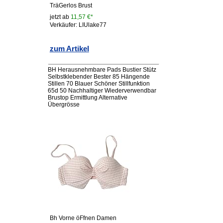
TräGerlos Brust
jetzt ab
11,57 €*
Verkäufer: LIUlake77
zum Artikel
BH Herausnehmbare Pads Bustier Stütz
Selbstklebender Bester 85 Hängende
Stillen 70 Blauer Schöner Stillfunktion
65d 50 Nachhaltiger Wiederverwendbar
Brustop Ermittlung Alternative
Übergrösse
Bh Vorne öFfnen Damen