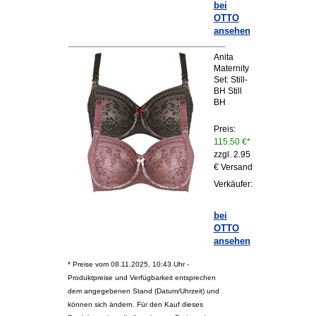
bei
OTTO
ansehen
Anita
Maternity
Set: Still-
BH Still
BH
Preis:
115.50 €*
zzgl. 2.95
€ Versand
Verkäufer:
bei
OTTO
ansehen
* Preise vom 08.11.2025, 10:43 Uhr -
Produktpreise und Verfügbarkeit entsprechen
dem angegebenen Stand (Datum/Uhrzeit) und
können sich ändern. Für den Kauf dieses