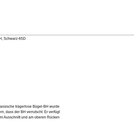
BH, Schwarz-65D
klassische trägerlose Bügel-BH wurde
rn, dass der BH verrutscht. Er verfügt
 am Ausschnitt und am oberen Rücken