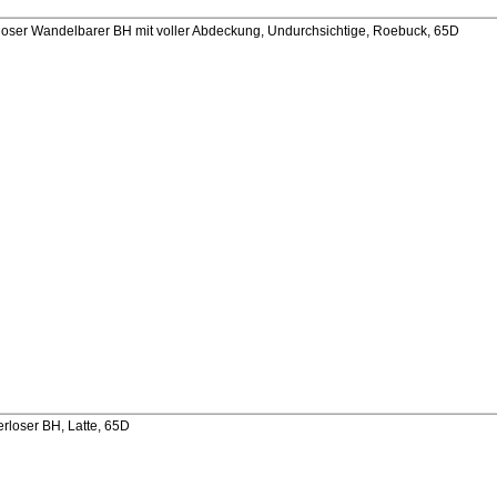
ser Wandelbarer BH mit voller Abdeckung, Undurchsichtige, Roebuck, 65D
rloser BH, Latte, 65D