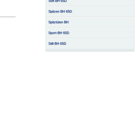
Soft BH 65D
Spitzen BH 65D
Spitztüten BH
Sport-BH 65D
Still-BH 65D