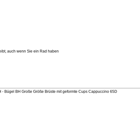
leibt, auch wenn Sie ein Rad haben
 Bügel BH Große Größe Brüste mit geformte Cups Cappuccino 65D