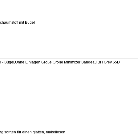
chaumstoff mit Bügel
- Bügel,Ohne Einlagen,Große Größe Minimizer Bandeau BH Grey 65D
g sorgen für einen glatten, makellosen