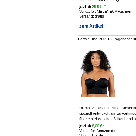
jetzt ab
29,99 €*
Verkäufer: MELENECA Fashion
Versand: gratis
zum Artikel
Parfait Elise P60915 Trägerloser 
Ultimative Unterstützung. Dieser 
speziell entwickelt, um zu verhinde
über ein elastisches Silikonband
jetzt ab
8,00 €*
Verkäufer: Amazon.de
Versand: gratis