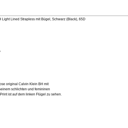
 Light Lined Strapless mit Bügel, Schwarz (Black), 65D
%
se original Calvin Klein BH mit
 seinem schlichten und femininen
rint ist auf dem linken Flügel zu sehen.