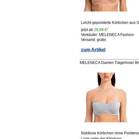
Leicht gepolsterte Körbchen aus S
jetzt ab
29,99 €*
Verkäufer: MELENECA Fashion
Versand: gratis
zum Artikel
MELENECA Damen Trägerloser BH 
Nahtlose Körbchen ohne Polsterun
Look unter der Kleidung