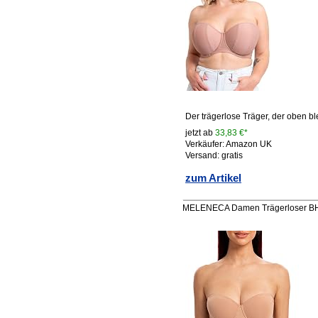
Der trägerlose Träger, der oben b
jetzt ab
33,83 €*
Verkäufer: Amazon UK
Versand: gratis
zum Artikel
MELENECA Damen Trägerloser BH -