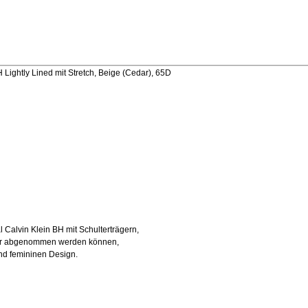
Lightly Lined mit Stretch, Beige (Cedar), 65D
Calvin Klein BH mit Schulterträgern,
der abgenommen werden können,
und femininen Design.