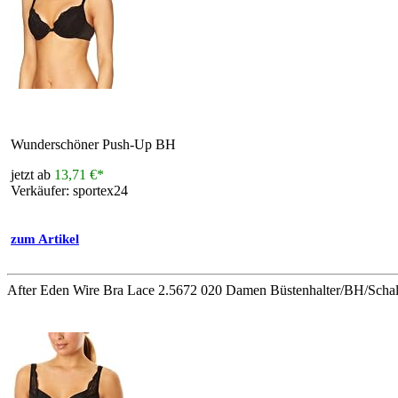
Wunderschöner Push-Up BH
jetzt ab
13,71 €*
Verkäufer: sportex24
zum Artikel
After Eden Wire Bra Lace 2.5672 020 Damen Büstenhalter/BH/Sch