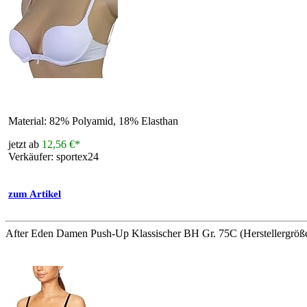
Material: 82% Polyamid, 18% Elasthan
jetzt ab
12,56 €*
Verkäufer: sportex24
zum Artikel
After Eden Damen Push-Up Klassischer BH Gr. 75C (Herstellergröße