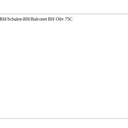
r/BH/Schalen-BH/Balconet BH Oliv 75C