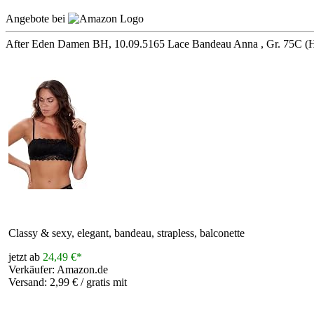
Angebote bei
After Eden Damen BH, 10.09.5165 Lace Bandeau Anna , Gr. 75C (He
Classy & sexy, elegant, bandeau, strapless, balconette
jetzt ab
24,49 €*
Verkäufer: Amazon.de
Versand: 2,99 € / gratis mit