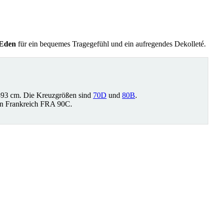
 Eden
für ein bequemes Tragegefühl und ein aufregendes Dekolleté.
-93 cm. Die Kreuzgrößen sind
70D
und
80B
.
in Frankreich FRA 90C.