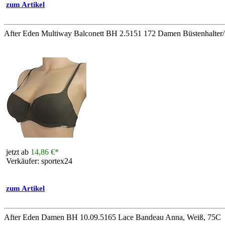
zum Artikel
After Eden Multiway Balconett BH 2.5151 172 Damen Büstenhalte
jetzt ab
14,86 €*
Verkäufer: sportex24
zum Artikel
After Eden Damen BH 10.09.5165 Lace Bandeau Anna, Weiß, 75C