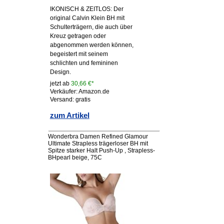
IKONISCH & ZEITLOS: Der
original Calvin Klein BH mit
Schulterträgern, die auch über
Kreuz getragen oder
abgenommen werden können,
begeistert mit seinem
schlichten und femininen
Design.
jetzt ab
30,66 €*
Verkäufer: Amazon.de
Versand: gratis
zum Artikel
Wonderbra Damen Refined Glamour
Ultimate Strapless trägerloser BH mit
Spitze starker Halt Push-Up , Strapless-
BHpearl beige, 75C