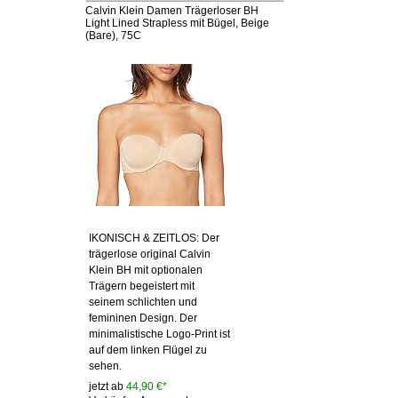
Calvin Klein Damen Trägerloser BH
Light Lined Strapless mit Bügel, Beige
(Bare), 75C
IKONISCH & ZEITLOS: Der
trägerlose original Calvin
Klein BH mit optionalen
Trägern begeistert mit
seinem schlichten und
femininen Design. Der
minimalistische Logo-Print ist
auf dem linken Flügel zu
sehen.
jetzt ab
44,90 €*