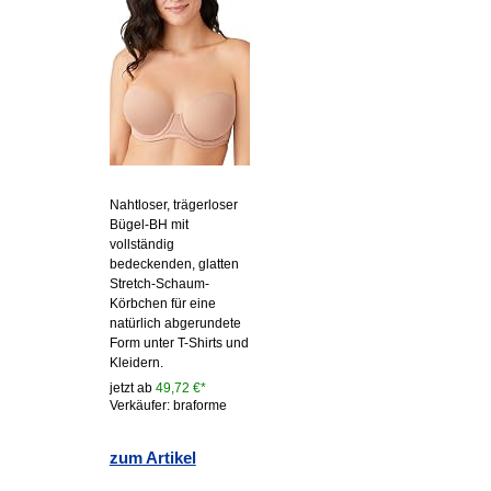
Nahtloser, trägerloser
Bügel-BH mit
vollständig
bedeckenden, glatten
Stretch-Schaum-
Körbchen für eine
natürlich abgerundete
Form unter T-Shirts und
Kleidern.
jetzt ab
49,72 €*
Verkäufer: braforme
zum Artikel