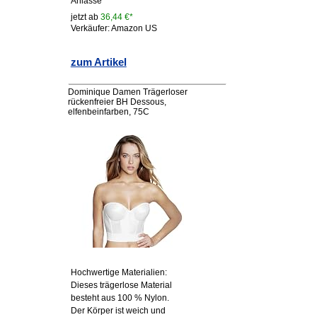
Anlässe
jetzt ab
36,44 €*
Verkäufer: Amazon US
zum Artikel
Dominique Damen Trägerloser
rückenfreier BH Dessous,
elfenbeinfarben, 75C
Hochwertige Materialien:
Dieses trägerlose Material
besteht aus 100 % Nylon.
Der Körper ist weich und