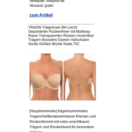
Verkäufer: Amazon.de
Versand: gratis
zum Artikel
YANDW Trägerloser BH Leicht
Gepolsterter Rückenfreier mit Multiway
Klarer Transparenten Rücken Unsichtbar
Trägern Brassière Damen Vollschalen
Große Größen Brüste Nude,75C
[Hauptmerkmale] trägerlos/normales
Tragen/Halfter/abnehmbarer Riemen und
Rücken/kommt mit extra unsichtbaren
Trägern und Rückenband für besondere