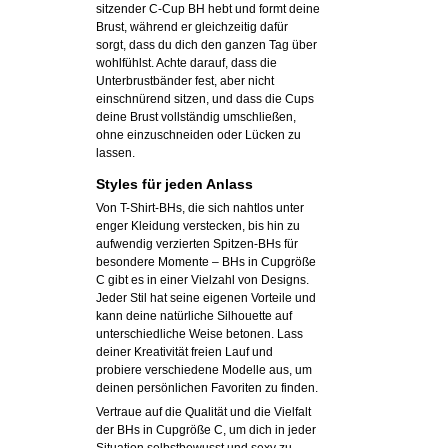
sitzender C-Cup BH hebt und formt deine
Brust, während er gleichzeitig dafür
sorgt, dass du dich den ganzen Tag über
wohlfühlst. Achte darauf, dass die
Unterbrustbänder fest, aber nicht
einschnürend sitzen, und dass die Cups
deine Brust vollständig umschließen,
ohne einzuschneiden oder Lücken zu
lassen.
Styles für jeden Anlass
Von T-Shirt-BHs, die sich nahtlos unter
enger Kleidung verstecken, bis hin zu
aufwendig verzierten Spitzen-BHs für
besondere Momente – BHs in Cupgröße
C gibt es in einer Vielzahl von Designs.
Jeder Stil hat seine eigenen Vorteile und
kann deine natürliche Silhouette auf
unterschiedliche Weise betonen. Lass
deiner Kreativität freien Lauf und
probiere verschiedene Modelle aus, um
deinen persönlichen Favoriten zu finden.
Vertraue auf die Qualität und die Vielfalt
der BHs in Cupgröße C, um dich in jeder