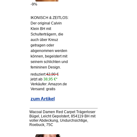
-9%
IKONISCH & ZEITLOS:
Der original Calvin
Klein BH mit
Schulterträgern, die
auch über Kreuz
getragen oder
abgenommen werden
können, begeistert mit
seinem schlichten und
femininen Design.
reduziert:
42,90 €
jetzt ab
38,95 €*
Verkäufer: Amazon.de
Versand: gratis
zum Artikel
Wacoal Damen Red Carpet Trägerloser
Bügel, Leicht Gepolstert, 854119 BH mit
voller Abdeckung, Undurchsichtige,
Roebuck, 75C