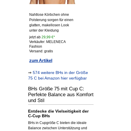
Nahtlose Körbchen ohne
Polsterung sorgen für einen
glatten, makellosen Look
unter der Kleidung
jetzt ab
29,99 €*
Verkäufer: MELENECA
Fashion
Versand: gratis
zum Artikel
⇒
574 weitere BHs in der Größe
75 C bei Amazon hier verfügbar
BHs Größe 75 mit Cup C:
Perfekte Balance aus Komfort
und Stil
Entdecke die Vielseitigkeit der
C-Cup BHs
BHs in Cupgröße C bieten die ideale
Balance zwischen Unterstützung und