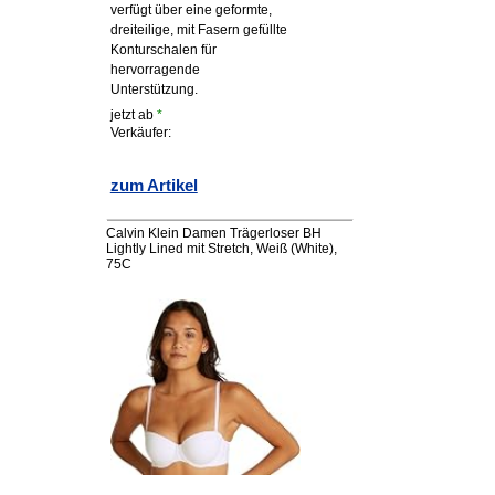
verfügt über eine geformte,
dreiteilige, mit Fasern gefüllte
Konturschalen für
hervorragende
Unterstützung.
jetzt ab
*
Verkäufer:
zum Artikel
Calvin Klein Damen Trägerloser BH
Lightly Lined mit Stretch, Weiß (White),
75C