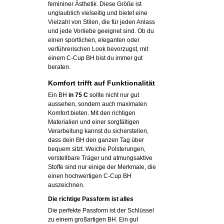
femininer Ästhetik. Diese Größe ist
unglaublich vielseitig und bietet eine
Vielzahl von Stilen, die für jeden Anlass
und jede Vorliebe geeignet sind. Ob du
einen sportlichen, eleganten oder
verführerischen Look bevorzugst, mit
einem C-Cup BH bist du immer gut
beraten.
Komfort trifft auf Funktionalität
Ein BH
in 75 C
sollte nicht nur gut
aussehen, sondern auch maximalen
Komfort bieten. Mit den richtigen
Materialien und einer sorgfältigen
Verarbeitung kannst du sicherstellen,
dass dein BH den ganzen Tag über
bequem sitzt. Weiche Polsterungen,
verstellbare Träger und atmungsaktive
Stoffe sind nur einige der Merkmale, die
einen hochwertigen C-Cup BH
auszeichnen.
Die richtige Passform ist alles
Die perfekte Passform ist der Schlüssel
zu einem großartigen BH. Ein gut