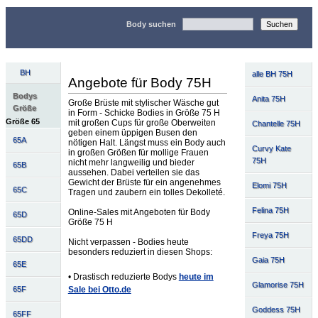
Body suchen
BH
alle BH 75H
Angebote für Body 75H
Bodys
Anita 75H
Große Brüste mit stylischer Wäsche gut
Größe
in Form - Schicke Bodies in Größe 75 H
Größe 65
mit großen Cups für große Oberweiten
Chantelle 75H
geben einem üppigen Busen den
65A
nötigen Halt. Längst muss ein Body auch
Curvy Kate
in großen Größen für mollige Frauen
75H
nicht mehr langweilig und bieder
65B
aussehen. Dabei verteilen sie das
Gewicht der Brüste für ein angenehmes
Elomi 75H
65C
Tragen und zaubern ein tolles Dekolleté.
Felina 75H
Online-Sales mit Angeboten für Body
65D
Größe 75 H
Freya 75H
65DD
Nicht verpassen - Bodies heute
besonders reduziert in diesen Shops:
Gaia 75H
65E
• Drastisch reduzierte Bodys
heute im
Glamorise 75H
Sale bei Otto.de
65F
Goddess 75H
65FF