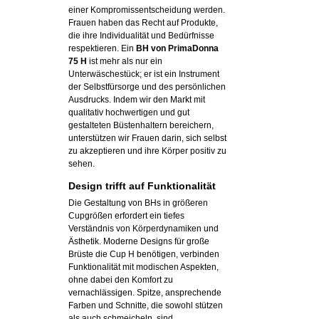
einer Kompromissentscheidung werden.
Frauen haben das Recht auf Produkte,
die ihre Individualität und Bedürfnisse
respektieren. Ein
BH von PrimaDonna
75 H
ist mehr als nur ein
Unterwäschestück; er ist ein Instrument
der Selbstfürsorge und des persönlichen
Ausdrucks. Indem wir den Markt mit
qualitativ hochwertigen und gut
gestalteten Büstenhaltern bereichern,
unterstützen wir Frauen darin, sich selbst
zu akzeptieren und ihre Körper positiv zu
sehen.
Design trifft auf Funktionalität
Die Gestaltung von BHs in größeren
Cupgrößen erfordert ein tiefes
Verständnis von Körperdynamiken und
Ästhetik. Moderne Designs für große
Brüste die Cup H benötigen, verbinden
Funktionalität mit modischen Aspekten,
ohne dabei den Komfort zu
vernachlässigen. Spitze, ansprechende
Farben und Schnitte, die sowohl stützen
als auch schmeicheln, sind