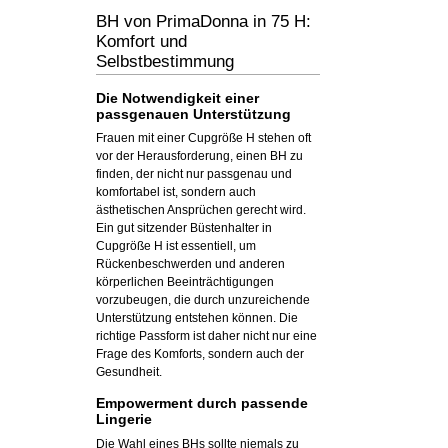
BH von PrimaDonna in 75 H:
Komfort und
Selbstbestimmung
Die Notwendigkeit einer
passgenauen Unterstützung
Frauen mit einer Cupgröße H stehen oft
vor der Herausforderung, einen BH zu
finden, der nicht nur passgenau und
komfortabel ist, sondern auch
ästhetischen Ansprüchen gerecht wird.
Ein gut sitzender Büstenhalter in
Cupgröße H ist essentiell, um
Rückenbeschwerden und anderen
körperlichen Beeinträchtigungen
vorzubeugen, die durch unzureichende
Unterstützung entstehen können. Die
richtige Passform ist daher nicht nur eine
Frage des Komforts, sondern auch der
Gesundheit.
Empowerment durch passende
Lingerie
Die Wahl eines BHs sollte niemals zu