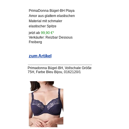
PrimaDonna Bügel-BH Playa
Amor aus glattem elastischen
Material mit schmaler
elastischer Spitze
jetzt ab
99,90 €*
Verkäufer: Reizbar Dessous
Freiberg
zum Artikel
Primadonna Bügel-BH, Vollschale Größe
75H, Farbe Bleu Bijou, 0162120/1