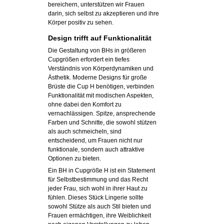
bereichern, unterstützen wir Frauen
darin, sich selbst zu akzeptieren und ihre
Körper positiv zu sehen.
Design trifft auf Funktionalität
Die Gestaltung von BHs in größeren
Cupgrößen erfordert ein tiefes
Verständnis von Körperdynamiken und
Ästhetik. Moderne Designs für große
Brüste die Cup H benötigen, verbinden
Funktionalität mit modischen Aspekten,
ohne dabei den Komfort zu
vernachlässigen. Spitze, ansprechende
Farben und Schnitte, die sowohl stützen
als auch schmeicheln, sind
entscheidend, um Frauen nicht nur
funktionale, sondern auch attraktive
Optionen zu bieten.
Ein BH in Cupgröße H ist ein Statement
für Selbstbestimmung und das Recht
jeder Frau, sich wohl in ihrer Haut zu
fühlen. Dieses Stück Lingerie sollte
sowohl Stütze als auch Stil bieten und
Frauen ermächtigen, ihre Weiblichkeit