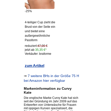
-25%
4-teiliger Cup zieht die
Brust von der Seite ein
und bietet eine
außergewöhnliche
Passform
reduziert:
47,00 €
jetzt ab
35,35 €*
Verkäufer: braforme
zum Artikel
⇒
7 weitere BHs in der Größe 75 H
bei Amazon hier verfügbar
Markeninformation zu Curvy
Kate
Die englische Marke Curvy Kate hat sich
seit der Gründung im Jahr 2009 auf das
Entwerfen von Unterwäsche für Frauen
mit üppigen Kurven spezialisiert, die