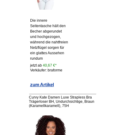
Die innere
Seitentasche hält den
Becher abgerundet
und hochgezogen,
während die nahtfreien
Netzflügel sorgen für
ein glattes Aussehen
rundum
jetzt ab
40,67 €*
Verkäufer: braforme
zum Artikel
Curvy Kate Damen Luxe Strapless Bra
Trägerloser BH, Undurchsichtige, Braun
(Karamellkaramell), 75H