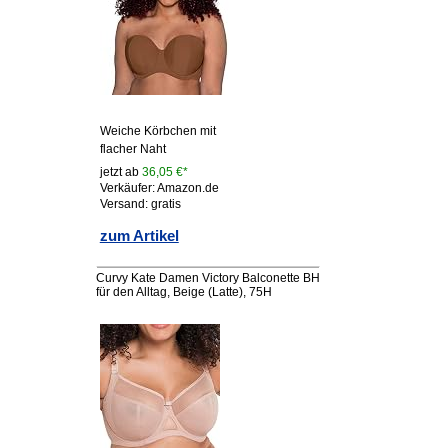
Weiche Körbchen mit
flacher Naht
jetzt ab
36,05 €*
Verkäufer: Amazon.de
Versand: gratis
zum Artikel
Curvy Kate Damen Victory Balconette BH
für den Alltag, Beige (Latte), 75H