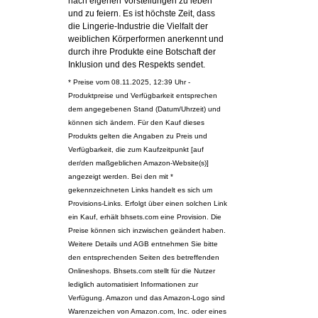
nach eigenen Vorstellungen zu leben
und zu feiern. Es ist höchste Zeit, dass
die Lingerie-Industrie die Vielfalt der
weiblichen Körperformen anerkennt und
durch ihre Produkte eine Botschaft der
Inklusion und des Respekts sendet.
* Preise vom 08.11.2025, 12:39 Uhr -
Produktpreise und Verfügbarkeit entsprechen
dem angegebenen Stand (Datum/Uhrzeit) und
können sich ändern. Für den Kauf dieses
Produkts gelten die Angaben zu Preis und
Verfügbarkeit, die zum Kaufzeitpunkt [auf
der/den maßgeblichen Amazon-Website(s)]
angezeigt werden. Bei den mit *
gekennzeichneten Links handelt es sich um
Provisions-Links. Erfolgt über einen solchen Link
ein Kauf, erhält bhsets.com eine Provision. Die
Preise können sich inzwischen geändert haben.
Weitere Details und AGB entnehmen Sie bitte
den entsprechenden Seiten des betreffenden
Onlineshops. Bhsets.com stellt für die Nutzer
lediglich automatisiert Informationen zur
Verfügung. Amazon und das Amazon-Logo sind
Warenzeichen von Amazon.com, Inc. oder eines