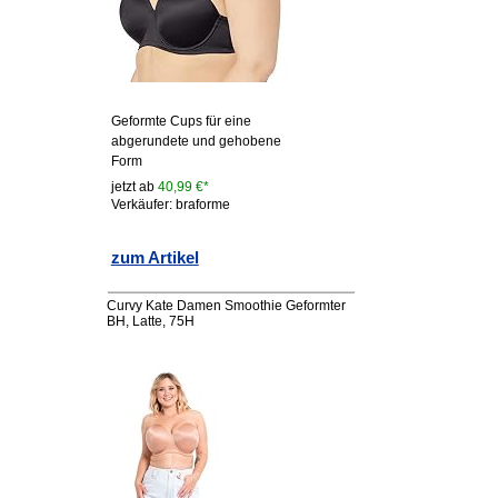
Geformte Cups für eine
abgerundete und gehobene
Form
jetzt ab
40,99 €*
Verkäufer: braforme
zum Artikel
Curvy Kate Damen Smoothie Geformter
BH, Latte, 75H