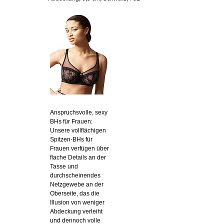
Anspruchsvolle, sexy
BHs für Frauen:
Unsere vollflächigen
Spitzen-BHs für
Frauen verfügen über
flache Details an der
Tasse und
durchscheinendes
Netzgewebe an der
Oberseite, das die
Illusion von weniger
Abdeckung verleiht
und dennoch volle