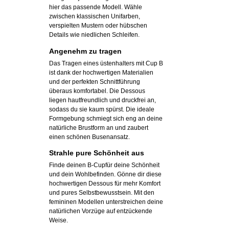
hier das passende Modell. Wähle
zwischen klassischen Unifarben,
verspielten Mustern oder hübschen
Details wie niedlichen Schleifen.
Angenehm zu tragen
Das Tragen eines üstenhalters mit Cup B
ist dank der hochwertigen Materialien
und der perfekten Schnittführung
überaus komfortabel. Die Dessous
liegen hautfreundlich und druckfrei an,
sodass du sie kaum spürst. Die ideale
Formgebung schmiegt sich eng an deine
natürliche Brustform an und zaubert
einen schönen Busenansatz.
Strahle pure Schönheit aus
Finde deinen B-Cupfür deine Schönheit
und dein Wohlbefinden. Gönne dir diese
hochwertigen Dessous für mehr Komfort
und pures Selbstbewusstsein. Mit den
femininen Modellen unterstreichen deine
natürlichen Vorzüge auf entzückende
Weise.