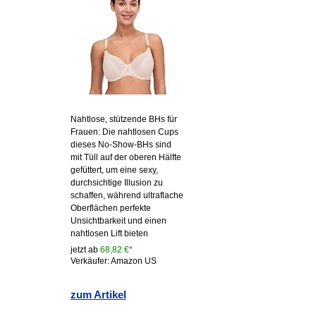
Nahtlose, stützende BHs für
Frauen: Die nahtlosen Cups
dieses No-Show-BHs sind
mit Tüll auf der oberen Hälfte
gefüttert, um eine sexy,
durchsichtige Illusion zu
schaffen, während ultraflache
Oberflächen perfekte
Unsichtbarkeit und einen
nahtlosen Lift bieten
jetzt ab
68,82 €*
Verkäufer: Amazon US
zum Artikel