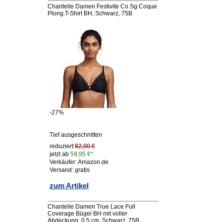
Chantelle Damen Festivite Co Sg Coque
Plong.T-Shirt BH, Schwarz, 75B
-27%
Tief ausgeschnitten
reduziert:
82,00 €
jetzt ab
59,95 €*
Verkäufer: Amazon.de
Versand: gratis
zum Artikel
Chantelle Damen True Lace Full
Coverage Bügel BH mit voller
Abdeckung, 0,5 cm, Schwarz, 75B