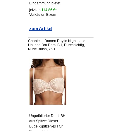
Eindämmung bietet
jetzt ab
114,86 €*
Verkäufer: Bixem
zum Artikel
Chantelle Damen Day to Night Lace
Unlined Bra Demi BH, Durchsichtig,
Nude Blush, 75B
Ungefütterter Demi-BH
aus Spitze: Dieser
Bügel-Spitzen-BH für