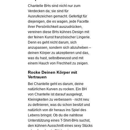
Chantelle BHs sind nicht nur zum
Verdecken da; sie sind für
Ausrufezeichen gemacht. Gefertigt für
diejenigen, die es wagen, jede Facette
ihrer Persönlichkeit auszudrücken,
vereinen diese BHs kühnes Design mit
der feinen Kunst französischer Lingerie.
Denn es geht nicht darum, sich
anzupassen, sondern sich abzuheben –
deinen Körper zu akzeptieren und das,
was du hast, selbstbewusst und mit
einem Hauch von Frechheit zu zeigen.
Rocke Deinen Körper mit
Vertrauen
Bei Chantelle geht es darum, deine
natürlichen Kurven zu rocken. Ein BH
von Chantelle ist darauf ausgelegt,
Kleinigkeiten zu verbessern - nicht neu
zu definieren, was du schon besitzt und
natürlich von dir heraus ins Spiel des
Lebens bringst. Ob du die nahtlose
Unterstützung eines T-Shirt-BHs suchst,
den kühnen Ausschnitt eines sexy Stücks