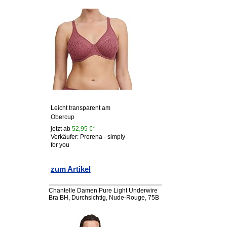
Leicht transparent am
Obercup
jetzt ab
52,95 €*
Verkäufer: Prorena - simply
for you
zum Artikel
Chantelle Damen Pure Light Underwire
Bra BH, Durchsichtig, Nude-Rouge, 75B