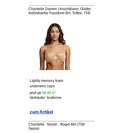
Chantelle Damen Unsichtbarer, Glatter
Individueller Passform BH, Toffee, 75B
Lightly memory foam
underwire cups
jetzt ab
58,95 €*
Verkäufer: braforme
zum Artikel
Chantelle - Norah - Bügel-BH (75B
Sepia)