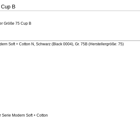
5 Cup B
der Größe 75 Cup B
n Soft + Cotton N, Schwarz (Black 0004), Gr. 75B (Herstellergröße: 75)
 Serie Modern Soft + Cotton