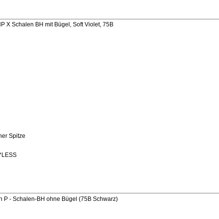
X Schalen BH mit Bügel, Soft Violet, 75B
her Spitze
4*LESS
h P - Schalen-BH ohne Bügel (75B Schwarz)