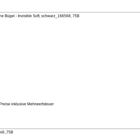
 Bügel - Invisible Soft, schwarz_166568, 75B
reise inklusive Mehrwertsteuer
eiß ,75B