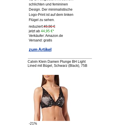
schlichten und femininen
Design. Der minimalistische
Logo-Print ist auf dem linken
Flügel zu sehen.
reduziert:
49,90 €
jetzt ab
44,95 €*
Verkäufer: Amazon.de
Versand: gratis
zum Artikel
Calvin Klein Damen Plunge BH Light
Lined mit Bügel, Schwarz (Black), 75B
-21%