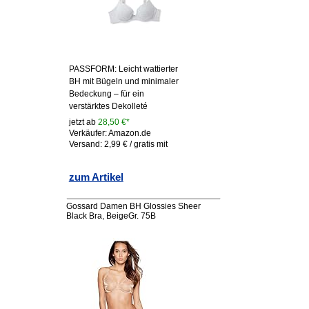
PASSFORM: Leicht wattierter
BH mit Bügeln und minimaler
Bedeckung – für ein
verstärktes Dekolleté
jetzt ab
28,50 €*
Verkäufer: Amazon.de
Versand: 2,99 € / gratis mit
zum Artikel
Gossard Damen BH Glossies Sheer
Black Bra, BeigeGr. 75B