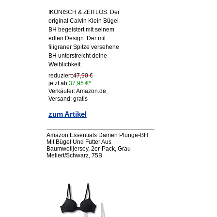
IKONISCH & ZEITLOS: Der
original Calvin Klein Bügel-
BH begeistert mit seinem
edlen Design. Der mit
filigraner Spitze versehene
BH unterstreicht deine
Weiblichkeit.
reduziert:
47,90 €
jetzt ab
37,95 €*
Verkäufer: Amazon.de
Versand: gratis
zum Artikel
Amazon Essentials Damen Plunge-BH
Mit Bügel Und Futter Aus
Baumwolljersey, 2er-Pack, Grau
Meliert/Schwarz, 75B