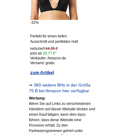
-32%
Perfekt für einen tiefen
Ausschnitt und perfekten Halt
reduziert:
44,95 €
jetzt ab
30,77 €*
Verkäufer: Amazon.de
Versand: gratis
zum Artikel
⇒
360 weitere BHs in der Größe
75 B bei Amazon hier verfügbar
Werbung:
Wenn Sie auf Links zu verschiedenen
Händlern auf dieser Website klicken und
einen Kauf tätigen, kann dies dazu
führen, dass diese Website eine
Provision erhält. Zu den
Partnerprogrammen gehört unter