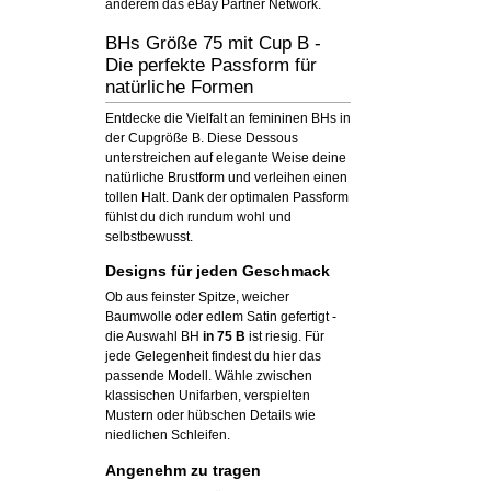
anderem das eBay Partner Network.
BHs Größe 75 mit Cup B -
Die perfekte Passform für
natürliche Formen
Entdecke die Vielfalt an femininen BHs in
der Cupgröße B. Diese Dessous
unterstreichen auf elegante Weise deine
natürliche Brustform und verleihen einen
tollen Halt. Dank der optimalen Passform
fühlst du dich rundum wohl und
selbstbewusst.
Designs für jeden Geschmack
Ob aus feinster Spitze, weicher
Baumwolle oder edlem Satin gefertigt -
die Auswahl BH
in 75 B
ist riesig. Für
jede Gelegenheit findest du hier das
passende Modell. Wähle zwischen
klassischen Unifarben, verspielten
Mustern oder hübschen Details wie
niedlichen Schleifen.
Angenehm zu tragen