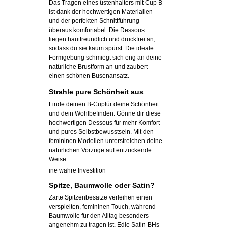
Das Tragen eines üstenhalters mit Cup B
ist dank der hochwertigen Materialien
und der perfekten Schnittführung
überaus komfortabel. Die Dessous
liegen hautfreundlich und druckfrei an,
sodass du sie kaum spürst. Die ideale
Formgebung schmiegt sich eng an deine
natürliche Brustform an und zaubert
einen schönen Busenansatz.
Strahle pure Schönheit aus
Finde deinen B-Cupfür deine Schönheit
und dein Wohlbefinden. Gönne dir diese
hochwertigen Dessous für mehr Komfort
und pures Selbstbewusstsein. Mit den
femininen Modellen unterstreichen deine
natürlichen Vorzüge auf entzückende
Weise.
ine wahre Investition
Spitze, Baumwolle oder Satin?
Zarte Spitzenbesätze verleihen einen
verspielten, femininen Touch, während
Baumwolle für den Alltag besonders
angenehm zu tragen ist. Edle Satin-BHs