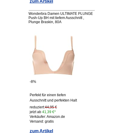
zum Artikel
Wonderbra Damen ULTIMATE PLUNGE
Push-Up BH mit tiefem Ausschnitt ,
Plunge Braskin, 80A
-8%
Perfekt für einen tiefen
Ausschnitt und perfekten Halt
reduziert:
44,95 €
jetzt ab
41,39 €*
Verkäufer: Amazon.de
Versand: gratis
zum Artikel