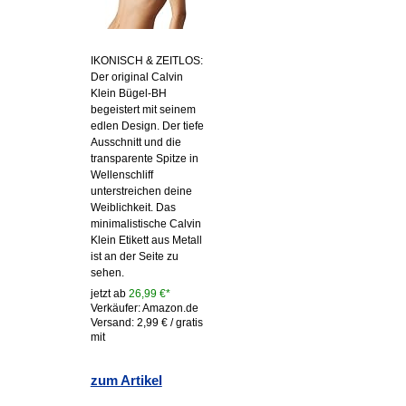
IKONISCH & ZEITLOS:
Der original Calvin
Klein Bügel-BH
begeistert mit seinem
edlen Design. Der tiefe
Ausschnitt und die
transparente Spitze in
Wellenschliff
unterstreichen deine
Weiblichkeit. Das
minimalistische Calvin
Klein Etikett aus Metall
ist an der Seite zu
sehen.
jetzt ab
26,99 €*
Verkäufer: Amazon.de
Versand: 2,99 € / gratis
mit
zum Artikel