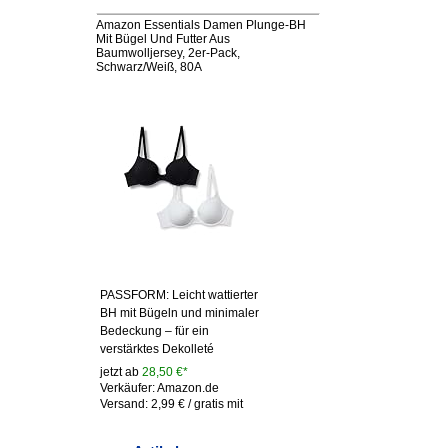
Amazon Essentials Damen Plunge-BH
Mit Bügel Und Futter Aus
Baumwolljersey, 2er-Pack,
Schwarz/Weiß, 80A
PASSFORM: Leicht wattierter
BH mit Bügeln und minimaler
Bedeckung – für ein
verstärktes Dekolleté
jetzt ab
28,50 €*
Verkäufer: Amazon.de
Versand: 2,99 € / gratis mit