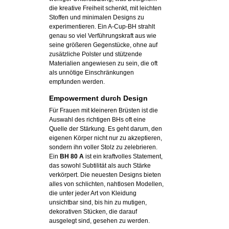
die kreative Freiheit schenkt, mit leichten
Stoffen und minimalen Designs zu
experimentieren. Ein A-Cup-BH strahlt
genau so viel Verführungskraft aus wie
seine größeren Gegenstücke, ohne auf
zusätzliche Polster und stützende
Materialien angewiesen zu sein, die oft
als unnötige Einschränkungen
empfunden werden.
Empowerment durch Design
Für Frauen mit kleineren Brüsten ist die
Auswahl des richtigen BHs oft eine
Quelle der Stärkung. Es geht darum, den
eigenen Körper nicht nur zu akzeptieren,
sondern ihn voller Stolz zu zelebrieren.
Ein
BH 80 A
ist ein kraftvolles Statement,
das sowohl Subtilität als auch Stärke
verkörpert. Die neuesten Designs bieten
alles von schlichten, nahtlosen Modellen,
die unter jeder Art von Kleidung
unsichtbar sind, bis hin zu mutigen,
dekorativen Stücken, die darauf
ausgelegt sind, gesehen zu werden.