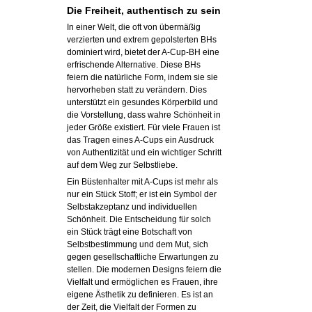
Die Freiheit, authentisch zu sein
In einer Welt, die oft von übermäßig
verzierten und extrem gepolsterten BHs
dominiert wird, bietet der A-Cup-BH eine
erfrischende Alternative. Diese BHs
feiern die natürliche Form, indem sie sie
hervorheben statt zu verändern. Dies
unterstützt ein gesundes Körperbild und
die Vorstellung, dass wahre Schönheit in
jeder Größe existiert. Für viele Frauen ist
das Tragen eines A-Cups ein Ausdruck
von Authentizität und ein wichtiger Schritt
auf dem Weg zur Selbstliebe.
Ein Büstenhalter mit A-Cups ist mehr als
nur ein Stück Stoff; er ist ein Symbol der
Selbstakzeptanz und individuellen
Schönheit. Die Entscheidung für solch
ein Stück trägt eine Botschaft von
Selbstbestimmung und dem Mut, sich
gegen gesellschaftliche Erwartungen zu
stellen. Die modernen Designs feiern die
Vielfalt und ermöglichen es Frauen, ihre
eigene Ästhetik zu definieren. Es ist an
der Zeit, die Vielfalt der Formen zu