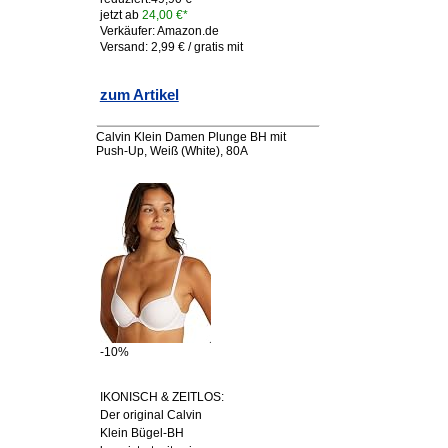
jetzt ab
24,00 €*
Verkäufer: Amazon.de
Versand: 2,99 € / gratis mit
zum Artikel
Calvin Klein Damen Plunge BH mit
Push-Up, Weiß (White), 80A
-10%
IKONISCH & ZEITLOS:
Der original Calvin
Klein Bügel-BH