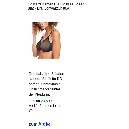
Gossard Damen BH Glossies Sheer
Black Bra, SchwarzGr. 80A
Durchsichtige Schalen,
stärkere Stoffe für DD+
sorgen für maximale
Unsichtbarkeit unter
der Kleidung.
jetzt ab
23,69 €*
Verkäufer: nice to meet
you
zum Artikel