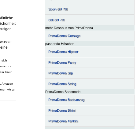
Sport-BH 70I
atürliche
Still-BH 70I
 Schönheit
mehr Dessous von PrimaDonna
mutigen
PrimaDonna Corsage
bewusste
passende Höschen
deine
PrimaDonna Hipster
 sich
PrimaDonna Panty
 Amazon-
ein Kauf,
PrimaDonna Slip
ng. Amazon
PrimaDonna String
enen wir an
PrimaDonna Bademode
PrimaDonna Badeanzug
PrimaDonna Bikini
PrimaDonna Tankini