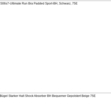
06s7-Ultimate Run Bra Padded Sport-BH, Schwarz, 75E
el Starker Halt Shock Absorber BH Bequemer Gepolstert Beige 75E