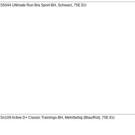
5044 Ultimate Run Bra Sport-BH, Schwarz, 75E EU
109 Active D+ Classic Trainings-BH, Mehrfarbig (Blau/Rot), 75E EU