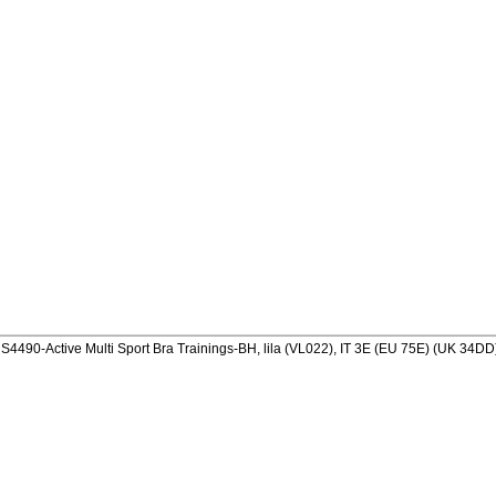
490-Active Multi Sport Bra Trainings-BH, lila (VL022), IT 3E (EU 75E) (UK 34DD