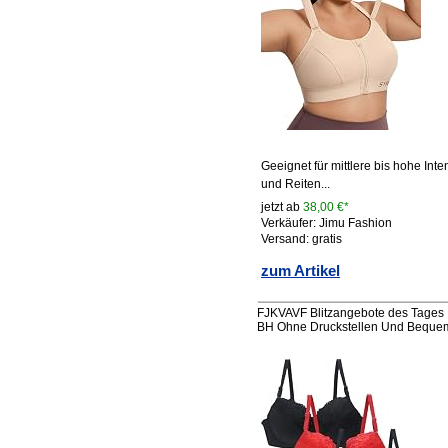
Geeignet für mittlere bis hohe In
und Reiten...
jetzt ab
38,00 €*
Verkäufer: Jimu Fashion
Versand: gratis
zum Artikel
FJKVAVF Blitzangebote des Tage
BH Ohne Druckstellen Und Beque