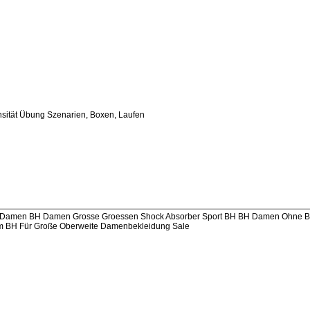
tensität Übung Szenarien, Boxen, Laufen
s Damen BH Damen Grosse Groessen Shock Absorber Sport BH BH Damen Ohne B
m BH Für Große Oberweite Damenbekleidung Sale