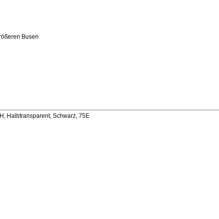
größeren Busen
, Halbtransparent, Schwarz, 75E