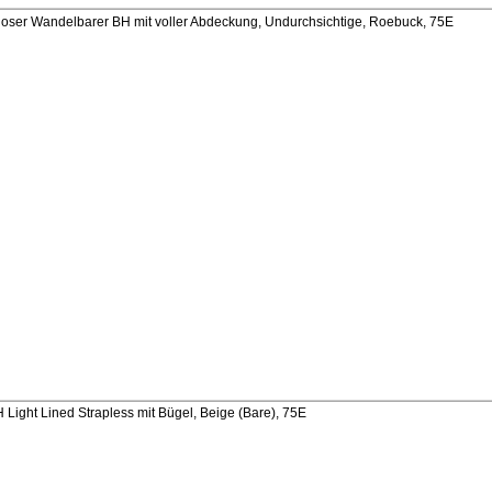
ser Wandelbarer BH mit voller Abdeckung, Undurchsichtige, Roebuck, 75E
Light Lined Strapless mit Bügel, Beige (Bare), 75E