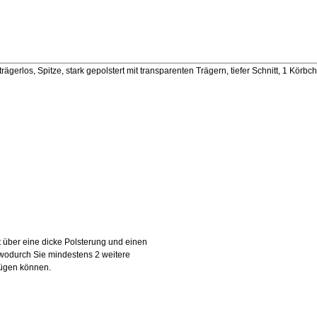
ägerlos, Spitze, stark gepolstert mit transparenten Trägern, tiefer Schnitt, 1 Körbc
 über eine dicke Polsterung und einen
wodurch Sie mindestens 2 weitere
ügen können.