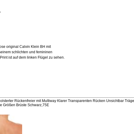
%
se original Calvin Klein BH mit
 seinem schlichten und femininen
rint ist auf dem linken Flügel zu sehen.
sterter Rückenfreier mit Multiway Klarer Transparenten Rücken Unsichtbar Träg
ße Größen Brüste Schwarz,75E