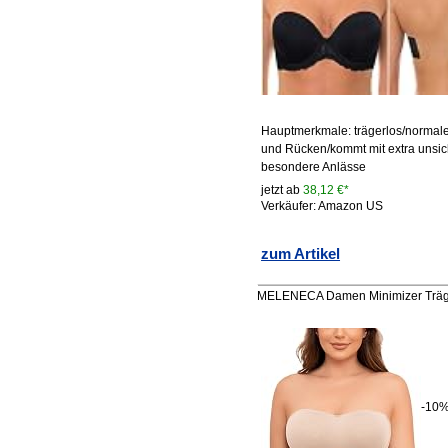
Hauptmerkmale: trägerlos/normal
und Rücken/kommt mit extra unsi
besondere Anlässe
jetzt ab
38,12 €*
Verkäufer: Amazon US
zum Artikel
MELENECA Damen Minimizer Träger
-10