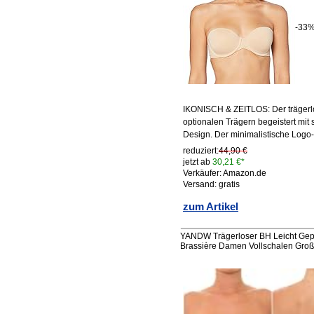
-33
IKONISCH & ZEITLOS: Der trägerlo
optionalen Trägern begeistert mit
Design. Der minimalistische Logo-P
reduziert:
44,90 €
jetzt ab
30,21 €*
Verkäufer: Amazon.de
Versand: gratis
zum Artikel
YANDW Trägerloser BH Leicht Gepol
Brassière Damen Vollschalen Gro