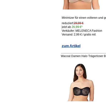
Minimizer für einen volleren und 
reduziert:
29,99 €
jetzt ab
26,99 €*
Verkäufer: MELENECA Fashion
Versand: 2,99 € / gratis mit
zum Artikel
Wacoal Damen Halo Trägerloser BH