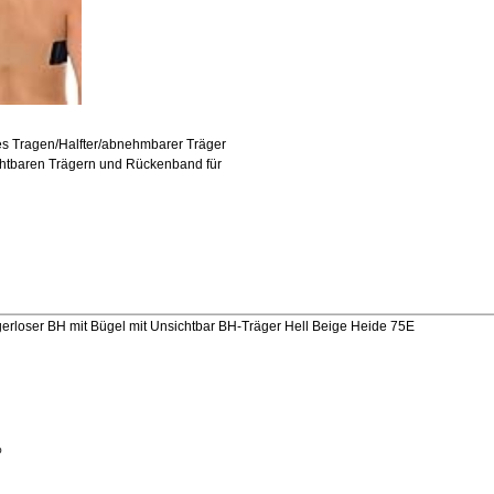
es Tragen/Halfter/abnehmbarer Träger
chtbaren Trägern und Rückenband für
loser BH mit Bügel mit Unsichtbar BH-Träger Hell Beige Heide 75E
%