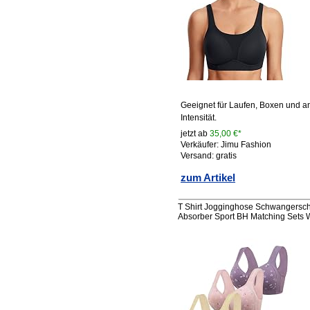
Geeignet für Laufen, Boxen und and
Intensität.
jetzt ab
35,00 €*
Verkäufer: Jimu Fashion
Versand: gratis
zum Artikel
T Shirt Jogginghose Schwangersch
Absorber Sport BH Matching Sets