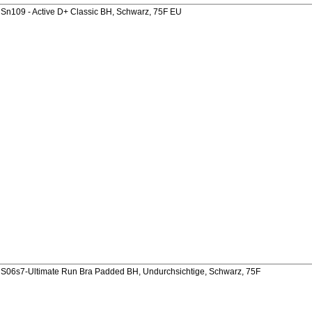
n109 - Active D+ Classic BH, Schwarz, 75F EU
06s7-Ultimate Run Bra Padded BH, Undurchsichtige, Schwarz, 75F