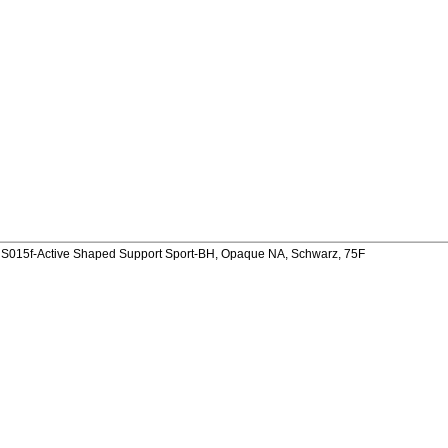
015f-Active Shaped Support Sport-BH, Opaque NA, Schwarz, 75F