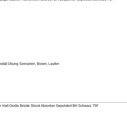
tensität Übung Szenarien, Boxen, Laufen
Halt Große Brüste Shock Absorber Gepolstert BH Schwarz 75F