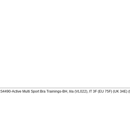
90-Active Multi Sport Bra Trainings-BH, lila (VL022), IT 3F (EU 75F) (UK 34E) 