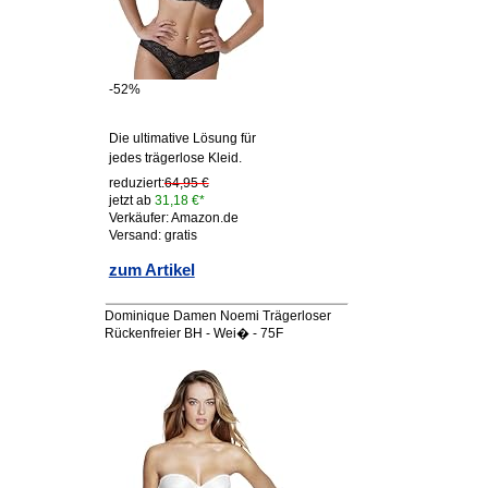
-52%
Die ultimative Lösung für
jedes trägerlose Kleid.
reduziert:
64,95 €
jetzt ab
31,18 €*
Verkäufer: Amazon.de
Versand: gratis
zum Artikel
Dominique Damen Noemi Trägerloser
Rückenfreier BH - Wei� - 75F