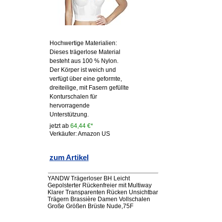
Hochwertige Materialien:
Dieses trägerlose Material
besteht aus 100 % Nylon.
Der Körper ist weich und
verfügt über eine geformte,
dreiteilige, mit Fasern gefüllte
Konturschalen für
hervorragende
Unterstützung.
jetzt ab
64,44 €*
Verkäufer: Amazon US
zum Artikel
YANDW Trägerloser BH Leicht
Gepolsterter Rückenfreier mit Multiway
Klarer Transparenten Rücken Unsichtbar
Trägern Brassière Damen Vollschalen
Große Größen Brüste Nude,75F