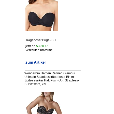
Trägerloser Bügel-BH
jetzt ab
53,30 €*
Verkäufer: braforme
zum Artikel
Wonderbra Damen Refined Glamour
Ultimate Strapless trägerloser BH mit
Spitze starker Halt Push-Up , Strapless-
BHschwarz, 75F