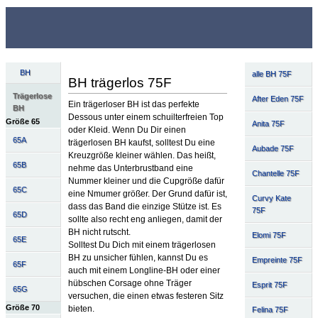
BH
alle BH 75F
BH trägerlos 75F
Trägerlose
After Eden 75F
Ein trägerloser BH ist das perfekte
BH
Dessous unter einem schuilterfreien Top
Größe 65
Anita 75F
oder Kleid. Wenn Du Dir einen
65A
trägerlosen BH kaufst, solltest Du eine
Aubade 75F
Kreuzgröße kleiner wählen. Das heißt,
65B
nehme das Unterbrustband eine
Chantelle 75F
Nummer kleiner und die Cupgröße dafür
65C
eine Nmumer größer. Der Grund dafür ist,
Curvy Kate
dass das Band die einzige Stütze ist. Es
75F
65D
sollte also recht eng anliegen, damit der
BH nicht rutscht.
Elomi 75F
65E
Solltest Du Dich mit einem trägerlosen
BH zu unsicher fühlen, kannst Du es
Empreinte 75F
65F
auch mit einem Longline-BH oder einer
hübschen Corsage ohne Träger
Esprit 75F
65G
versuchen, die einen etwas festeren Sitz
Größe 70
bieten.
Felina 75F