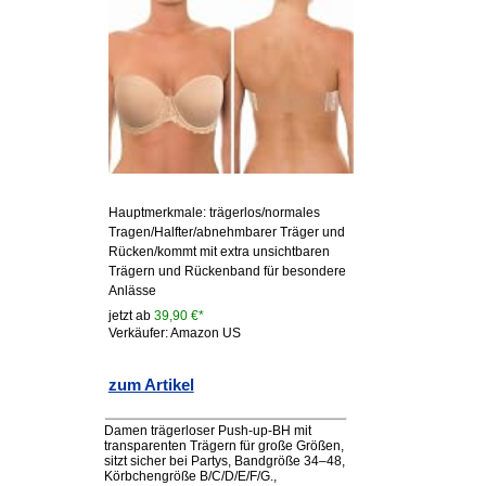
Hauptmerkmale: trägerlos/normales
Tragen/Halfter/abnehmbarer Träger und
Rücken/kommt mit extra unsichtbaren
Trägern und Rückenband für besondere
Anlässe
jetzt ab
39,90 €*
Verkäufer: Amazon US
zum Artikel
Damen trägerloser Push-up-BH mit
transparenten Trägern für große Größen,
sitzt sicher bei Partys, Bandgröße 34–48,
Körbchengröße B/C/D/E/F/G.,