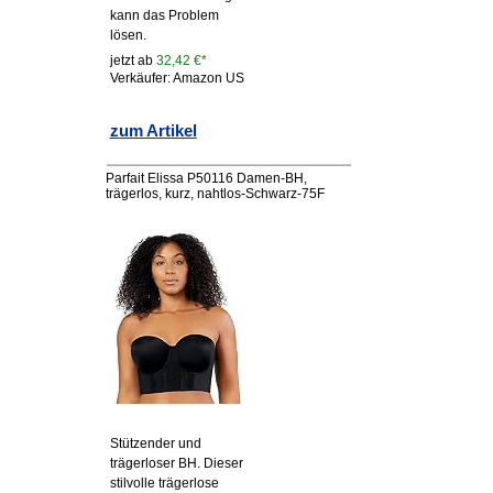
kann das Problem
lösen.
jetzt ab
32,42 €*
Verkäufer: Amazon US
zum Artikel
Parfait Elissa P50116 Damen-BH,
trägerlos, kurz, nahtlos-Schwarz-75F
Stützender und
trägerloser BH. Dieser
stilvolle trägerlose