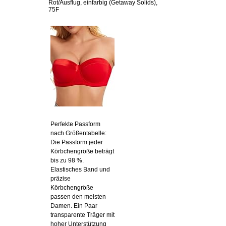
Rot/Ausflug, einfarbig (Getaway Solids),
75F
Perfekte Passform
nach Größentabelle:
Die Passform jeder
Körbchengröße beträgt
bis zu 98 %.
Elastisches Band und
präzise
Körbchengröße
passen den meisten
Damen. Ein Paar
transparente Träger mit
hoher Unterstützung