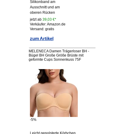
Silikonband am
Ausschnitt und am
oberen Rücken
jetzt ab
39,03 €*
Verkäufer: Amazon.de
Versand: gratis
zum Artikel
MELENECA Damen Trägerloser BH -
Bügel BH Große Größe Brüste mit
geformte Cups Sonnenkuss 75F
-5%
Leicht gepolsterte Körbchen