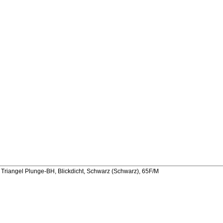
Triangel Plunge-BH, Blickdicht, Schwarz (Schwarz), 65F/M