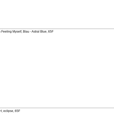
eeling Myself, Blau - Astral Blue, 65F
, eclipse, 65F