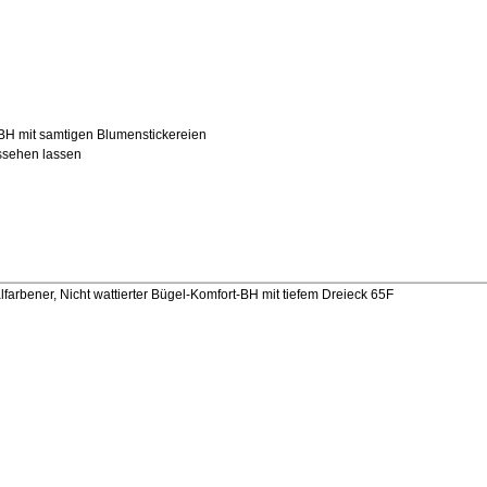
-BH mit samtigen Blumenstickereien
ussehen lassen
bener, Nicht wattierter Bügel-Komfort-BH mit tiefem Dreieck 65F