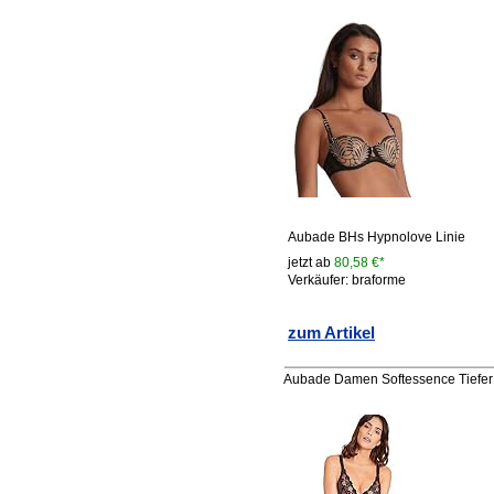
Aubade BHs Hypnolove Linie
jetzt ab
80,58 €*
Verkäufer: braforme
zum Artikel
Aubade Damen Softessence Tiefer 