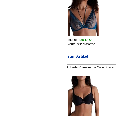
jetzt ab
138,13 €*
Verkäufer: braforme
zum Artikel
Aubade Rosessence Care Spacer T-