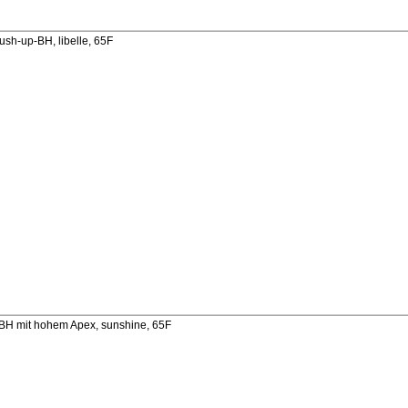
sh-up-BH, libelle, 65F
H mit hohem Apex, sunshine, 65F