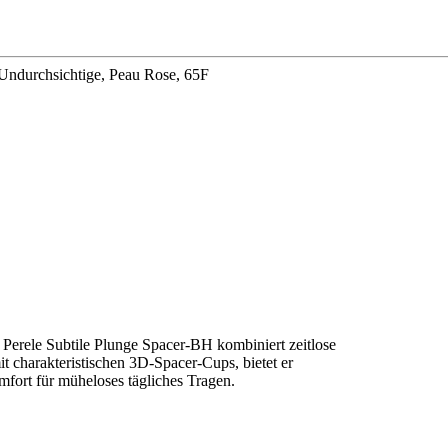
Undurchsichtige, Peau Rose, 65F
 Perele Subtile Plunge Spacer-BH kombiniert zeitlose
 charakteristischen 3D-Spacer-Cups, bietet er
fort für müheloses tägliches Tragen.