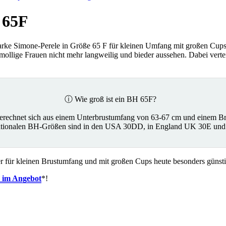
 65F
arke Simone-Perele in Größe 65 F für kleinen Umfang mit großen Cups
ollige Frauen nicht mehr langweilig und bieder aussehen. Dabei verte
ⓘ Wie groß ist ein BH 65F?
rechnet sich aus einem Unterbrustumfang von 63-67 cm und einem B
nationalen BH-Größen sind in den USA 30DD, in England UK 30E und
 für kleinen Brustumfang und mit großen Cups heute besonders günsti
F im Angebot
*!