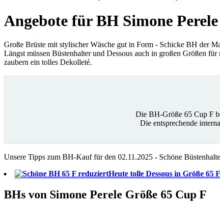
Angebote für BH Simone Perele
Große Brüste mit stylischer Wäsche gut in Form - Schicke BH der M
Längst müssen Büstenhalter und Dessous auch in großen Größen für m
zaubern ein tolles Dekolleté.
Die BH-Größe 65 Cup F be
Die entsprechende inter
Unsere Tipps zum BH-Kauf für den 02.11.2025 - Schöne Büstenhalter
Heute tolle Dessous in Größe 65 
BHs von Simone Perele Größe 65 Cup F