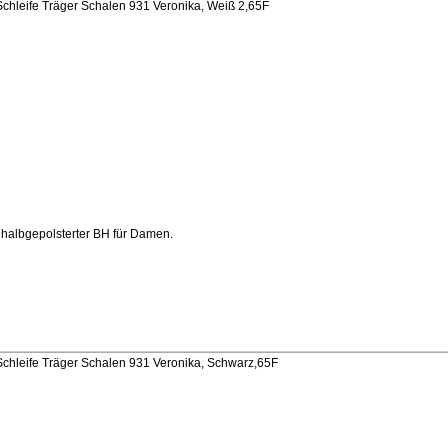
chleife Träger Schalen 931 Veronika, Weiß 2,65F
, halbgepolsterter BH für Damen.
U
chleife Träger Schalen 931 Veronika, Schwarz,65F