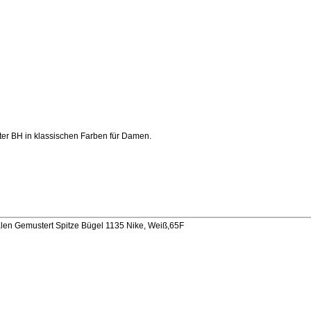
ter BH in klassischen Farben für Damen.
U
len Gemustert Spitze Bügel 1135 Nike, Weiß,65F