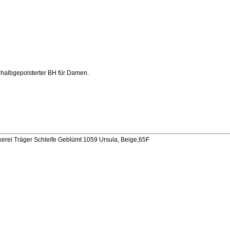
, halbgepolsterter BH für Damen.
kerei Träger Schleife Geblümt 1059 Ursula, Beige,65F