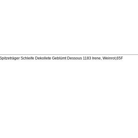
itzeträger Schleife Dekollete Geblümt Dessous 1183 Irene, Weinrot,65F