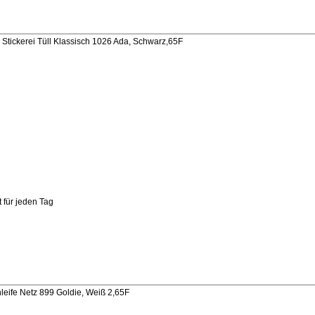
Stickerei Tüll Klassisch 1026 Ada, Schwarz,65F
 für jeden Tag
U
eife Netz 899 Goldie, Weiß 2,65F