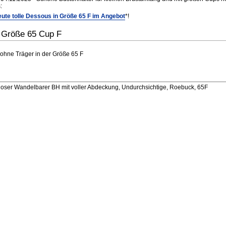
:
ute tolle Dessous in Größe 65 F im Angebot
*!
r Größe 65 Cup F
 ohne Träger in der Größe 65 F
ser Wandelbarer BH mit voller Abdeckung, Undurchsichtige, Roebuck, 65F