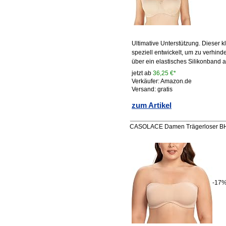
Ultimative Unterstützung. Dieser 
speziell entwickelt, um zu verhinde
über ein elastisches Silikonband
jetzt ab
36,25 €*
Verkäufer: Amazon.de
Versand: gratis
zum Artikel
CASOLACE Damen Trägerloser BH 
-17