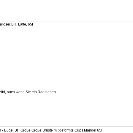
rloser BH, Latte, 65F
leibt, auch wenn Sie ein Rad haben
 Bügel BH Große Größe Brüste mit geformte Cups Mandel 65F