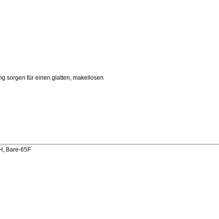
g sorgen für einen glatten, makellosen
BH, Bare-65F