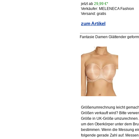
jetzt ab
29,99 €*
Verkäufer: MELENECA Fashion
Versand: gratis
zum Artikel
Fantasie Damen Glättender geformt
Größenumrechnung leicht gemacht:
Größen verkauft wird? Bitte verwe
Größe in UK-Größe umzurechnen. 
um den Oberkörper unter dem Bru
bestimmen. Wenn die Messung eine
folgende gerade Zahl auf. Messen 