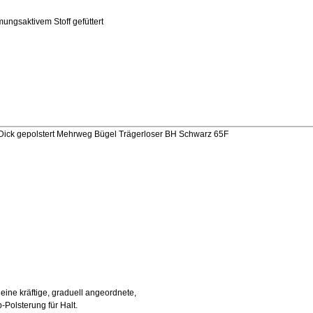
mungsaktivem Stoff gefüttert
k gepolstert Mehrweg Bügel Trägerloser BH Schwarz 65F
eine kräftige, graduell angeordnete,
Polsterung für Halt.