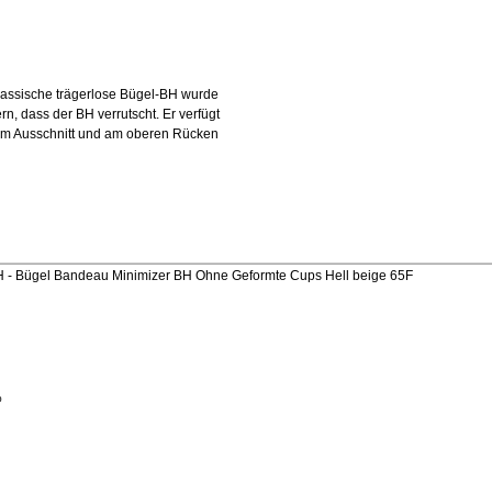
klassische trägerlose Bügel-BH wurde
rn, dass der BH verrutscht. Er verfügt
 am Ausschnitt und am oberen Rücken
- Bügel Bandeau Minimizer BH Ohne Geformte Cups Hell beige 65F
%