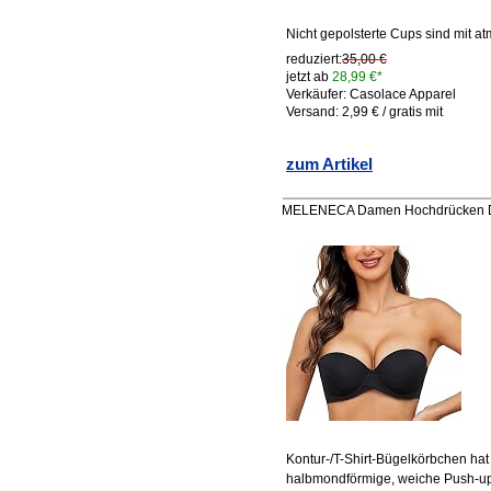
Nicht gepolsterte Cups sind mit at
reduziert:
35,00 €
jetzt ab
28,99 €*
Verkäufer: Casolace Apparel
Versand: 2,99 € / gratis mit
zum Artikel
MELENECA Damen Hochdrücken Dic
Kontur-/T-Shirt-Bügelkörbchen hat 
halbmondförmige, weiche Push-up-