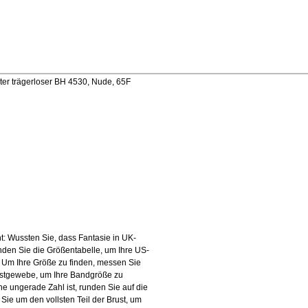
er trägerloser BH 4530, Nude, 65F
 Wussten Sie, dass Fantasie in UK-
nden Sie die Größentabelle, um Ihre US-
Um Ihre Größe zu finden, messen Sie
stgewebe, um Ihre Bandgröße zu
 ungerade Zahl ist, runden Sie auf die
Sie um den vollsten Teil der Brust, um