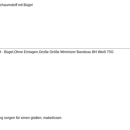
chaumstoff mit Bügel
- Bügel,Ohne Einlagen,Große Größe Minimizer Bandeau BH Weiß 75G
g sorgen für einen glatten, makellosen