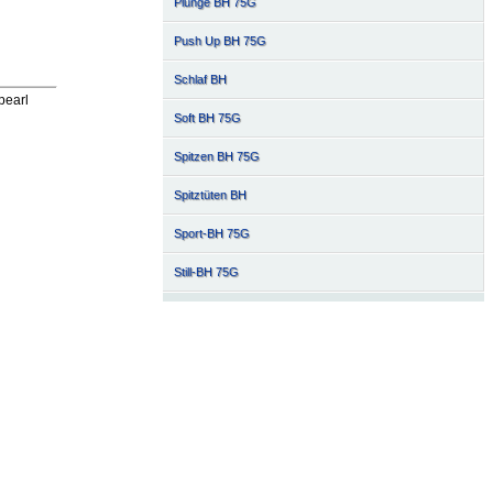
Plunge BH 75G
Push Up BH 75G
Schlaf BH
pearl
Soft BH 75G
Spitzen BH 75G
Spitztüten BH
Sport-BH 75G
Still-BH 75G