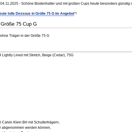
04.11.2025 - Schöne Büstenhalter und mit großen Cups heute besonders günstig i
eute tolle Dessous in Größe 75 G im Angebot
*!
r Größe 75 Cup G
 ohne Träger in der Größe 75 G
Lightly Lined mit Stretch, Beige (Cedar), 75G
Calvin Klein BH mit Schulterträgern,
der abgenommen werden können,