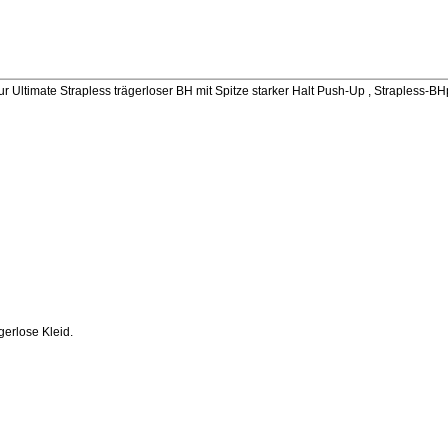
ltimate Strapless trägerloser BH mit Spitze starker Halt Push-Up , Strapless-BH
gerlose Kleid.