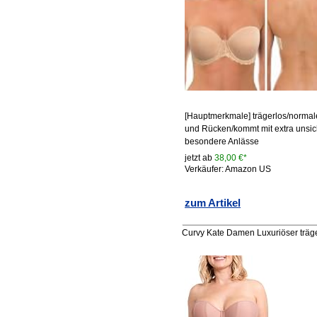
[Hauptmerkmale] trägerlos/norma
und Rücken/kommt mit extra unsi
besondere Anlässe
jetzt ab
38,00 €*
Verkäufer: Amazon US
zum Artikel
Curvy Kate Damen Luxuriöser träge