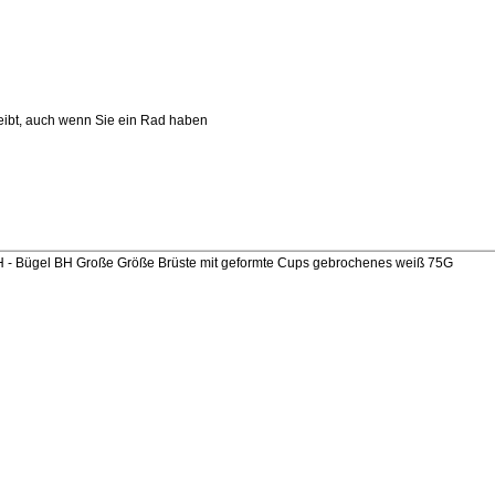
leibt, auch wenn Sie ein Rad haben
 Bügel BH Große Größe Brüste mit geformte Cups gebrochenes weiß 75G