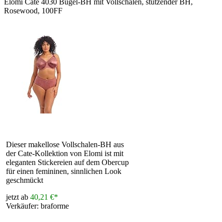
Elomi Cate 4030 Bügel-BH mit Vollschalen, stützender BH,
Rosewood, 100FF
Dieser makellose Vollschalen-BH aus
der Cate-Kollektion von Elomi ist mit
eleganten Stickereien auf dem Obercup
für einen femininen, sinnlichen Look
geschmückt
jetzt ab
40,21 €*
Verkäufer: braforme