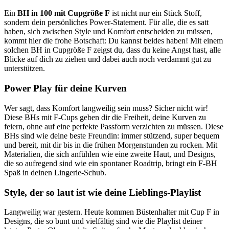
Ein
BH in 100 mit Cupgröße F
ist nicht nur ein Stück Stoff,
sondern dein persönliches Power-Statement. Für alle, die es satt
haben, sich zwischen Style und Komfort entscheiden zu müssen,
kommt hier die frohe Botschaft: Du kannst beides haben! Mit einem
solchen BH in Cupgröße F zeigst du, dass du keine Angst hast, alle
Blicke auf dich zu ziehen und dabei auch noch verdammt gut zu
unterstützen.
Power Play für deine Kurven
Wer sagt, dass Komfort langweilig sein muss? Sicher nicht wir!
Diese BHs mit F-Cups geben dir die Freiheit, deine Kurven zu
feiern, ohne auf eine perfekte Passform verzichten zu müssen. Diese
BHs sind wie deine beste Freundin: immer stützend, super bequem
und bereit, mit dir bis in die frühen Morgenstunden zu rocken. Mit
Materialien, die sich anfühlen wie eine zweite Haut, und Designs,
die so aufregend sind wie ein spontaner Roadtrip, bringt ein F-BH
Spaß in deinen Lingerie-Schub.
Style, der so laut ist wie deine Lieblings-Playlist
Langweilig war gestern. Heute kommen Büstenhalter mit Cup F in
Designs, die so bunt und vielfältig sind wie die Playlist deiner