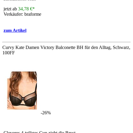
jetzt ab
34,78 €*
Verkäufer: braforme
zum Artikel
Curvy Kate Damen Victory Balconette BH für den Alltag, Schwarz,
100FF
-26%
Cleveres 4-teiliges Cup zieht die Brust