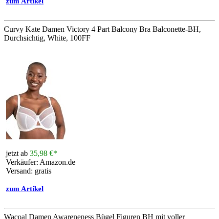
zum Artikel
Curvy Kate Damen Victory 4 Part Balcony Bra Balconette-BH,
Durchsichtig, White, 100FF
jetzt ab
35,98 €*
Verkäufer: Amazon.de
Versand: gratis
zum Artikel
Wacoal Damen Awareneness Bügel Figuren BH mit voller