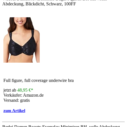
Abdeckung, Blickdicht, Schwarz, 100FF
Full figure, full coverage underwire bra
jetzt ab
48,95 €*
Verkäufer: Amazon.de
Versand: gratis
zum Artikel
Berlei Damen Beauty Everyday Minimizer-BH, volle Abdeckung,