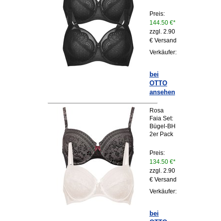
Preis:
144.50 €*
zzgl. 2.90
€ Versand
Verkäufer:
bei
OTTO
ansehen
Rosa
Faia Set:
Bügel-BH
2er Pack
Preis:
134.50 €*
zzgl. 2.90
€ Versand
Verkäufer:
bei