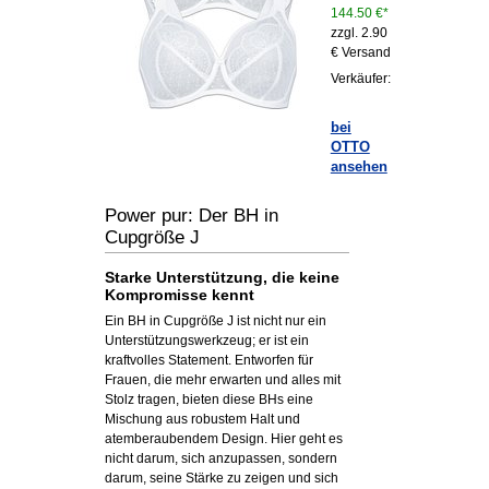
144.50 €*
zzgl. 2.90
€ Versand
Verkäufer:
bei
OTTO
ansehen
Power pur: Der BH in
Cupgröße J
Starke Unterstützung, die keine
Kompromisse kennt
Ein BH in Cupgröße J ist nicht nur ein
Unterstützungswerkzeug; er ist ein
kraftvolles Statement. Entworfen für
Frauen, die mehr erwarten und alles mit
Stolz tragen, bieten diese BHs eine
Mischung aus robustem Halt und
atemberaubendem Design. Hier geht es
nicht darum, sich anzupassen, sondern
darum, seine Stärke zu zeigen und sich