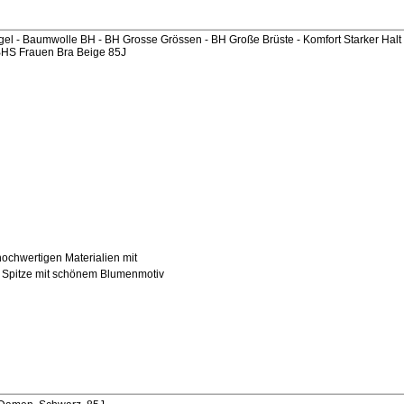
el - Baumwolle BH - BH Grosse Grössen - BH Große Brüste - Komfort Starker Halt
HS Frauen Bra Beige 85J
chwertigen Materialien mit
r Spitze mit schönem Blumenmotiv