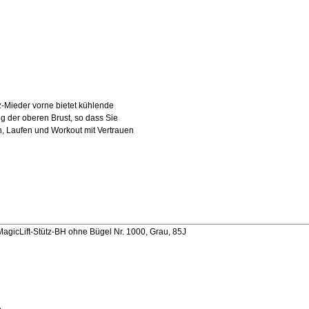
z-Mieder vorne bietet kühlende
 der oberen Brust, so dass Sie
h, Laufen und Workout mit Vertrauen
agicLift-Stütz-BH ohne Bügel Nr. 1000, Grau, 85J
%