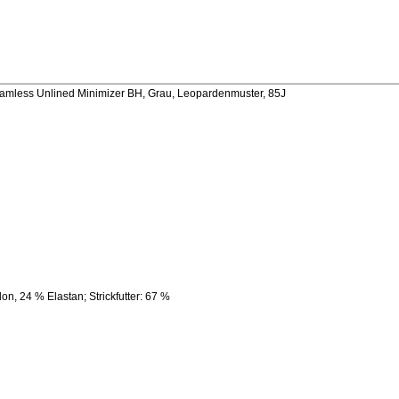
mless Unlined Minimizer BH, Grau, Leopardenmuster, 85J
n, 24 % Elastan; Strickfutter: 67 %