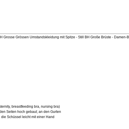
 BH Grosse Grössen Umstandskleidung mit Spitze - Still BH Große Brüste - Damen-
ernity, breastfeeding bra, nursing bra)
den Seiten hoch gebaut; an den Gurten
h die Schüssel leicht mit einer Hand