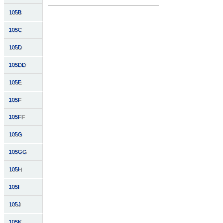
105B
105C
105D
105DD
105E
105F
105FF
105G
105GG
105H
105I
105J
105K